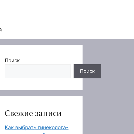
й
Поиск
Поиск
Свежие записи
Как выбрать гинеколога-