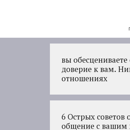
Перейти
к
содержимому
вы обесцениваете 
доверие к вам. Ни
отношениях
6 Острых советов 
общение с вашим