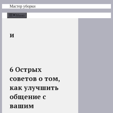
Перейти
Мастер уборки
к
содержимому
Меню
и
6 Острых
советов о том,
как улучшить
общение с
вашим