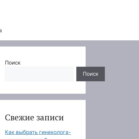
й
Поиск
Поиск
Свежие записи
Как выбрать гинеколога-