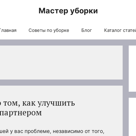
Мастер уборки
Главная
Советы по уборке
Блог
Каталог стате
о том, как улучшить
 партнером
шей у вас проблеме, независимо от того,