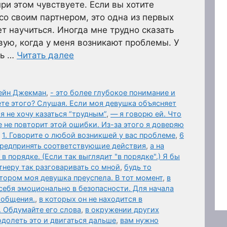
ри этом чувствуете. Если вы хотите
со своим партнером, это одна из первых
т научиться. Иногда мне трудно сказать
вую, когда у меня возникают проблемы. У
ть …
Читать далее
мейн Джекман
,
- это более глубокое понимание и
ете этого? Слушая. Если моя девушка объясняет
я не хочу казаться “трудным”
,
— я говорю ей. Что
 не повторит этой ошибки. Из-за этого я доверяю
,
1. Говорите о любой возникшей у вас проблеме
,
6
предпринять соответствующие действия
,
а на
в порядке. (Если так выглядит "в порядке".) Я бы
тнеру так разговаривать со мной
,
будь то
отором моя девушка преуспела. В тот момент
,
в
себя эмоционально в безопасности. Для начала
 общения.
,
в которых он не находится в
. Обдумайте его слова
,
в окружении других
одолеть это и двигаться дальше
,
вам нужно