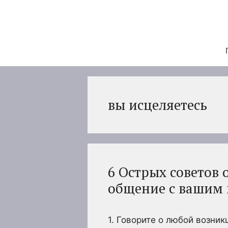
Перейти
к
содержимому
вы исцеляетесь
6 Острых советов 
общение с вашим
1. Говорите о любой возник