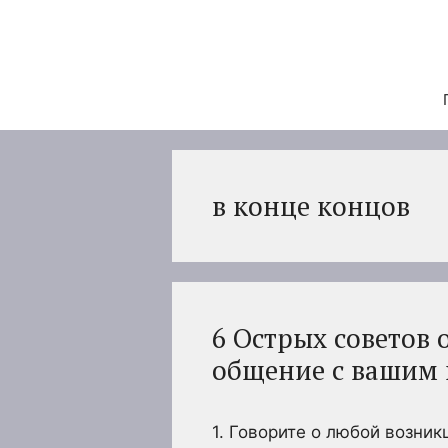
Перейти
к
содержимому
в конце концов
6 Острых советов 
общение с вашим
1. Говорите о любой возник