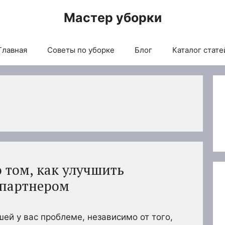
Мастер уборки
Главная
Советы по уборке
Блог
Каталог стате
о том, как улучшить
 партнером
шей у вас проблеме, независимо от того,