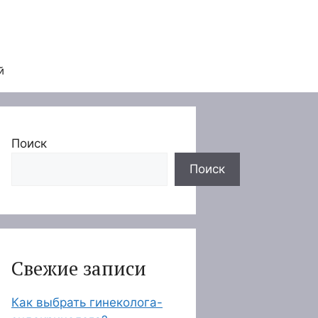
й
Поиск
Поиск
Свежие записи
Как выбрать гинеколога-