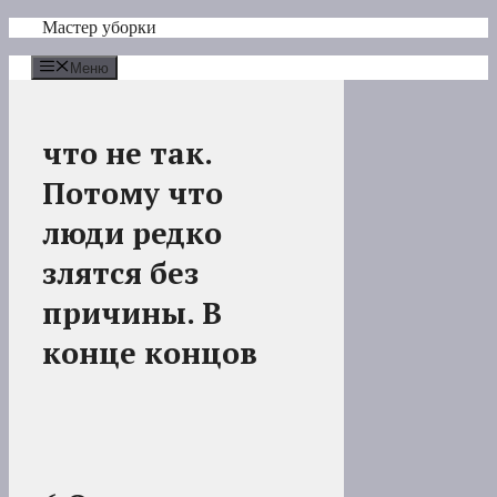
Перейти
Мастер уборки
к
содержимому
Меню
что не так.
Потому что
люди редко
злятся без
причины. В
конце концов