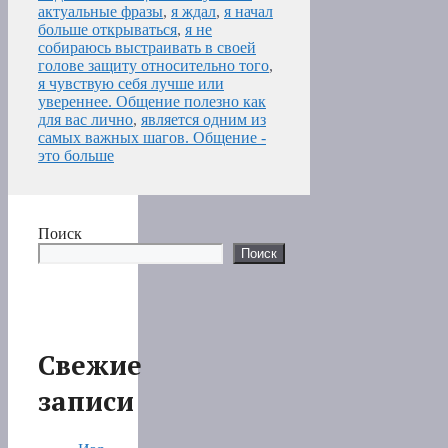
актуальные фразы
,
я ждал
,
я начал
больше открываться
,
я не
собираюсь выстраивать в своей
голове защиту относительно того
,
я чувствую себя лучше или
увереннее. Общение полезно как
для вас лично
,
является одним из
самых важных шагов. Общение -
это больше
Поиск
Поиск
Свежие
записи