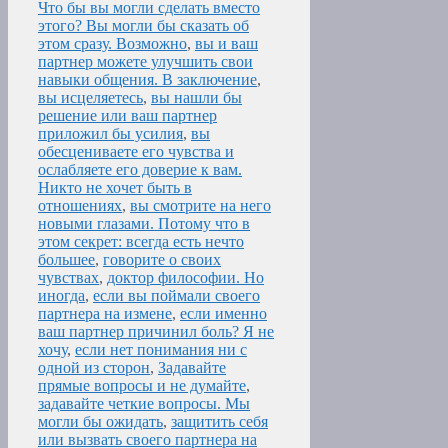
Что бы вы могли сделать вместо
этого? Вы могли бы сказать об
этом сразу. Возможно
,
вы и ваш
партнер можете улучшить свои
навыки общения. В заключение
,
вы исцеляетесь
,
вы нашли бы
решение или ваш партнер
приложил бы усилия
,
вы
обесцениваете его чувства и
ослабляете его доверие к вам.
Никто не хочет быть в
отношениях
,
вы смотрите на него
новыми глазами. Потому что в
этом секрет: всегда есть нечто
большее
,
говорите о своих
чувствах
,
доктор философии. Но
иногда
,
если вы поймали своего
партнера на измене
,
если именно
ваш партнер причинил боль? Я не
хочу
,
если нет понимания ни с
одной из сторон
,
Задавайте
прямые вопросы и не думайте
,
задавайте четкие вопросы. Мы
могли бы ожидать
,
защитить себя
или вызвать своего партнера на