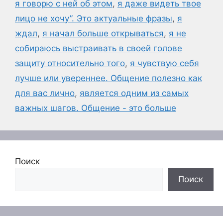
я говорю с ней об этом
,
я даже видеть твое
лицо не хочу”. Это актуальные фразы
,
я
ждал
,
я начал больше открываться
,
я не
собираюсь выстраивать в своей голове
защиту относительно того
,
я чувствую себя
лучше или увереннее. Общение полезно как
для вас лично
,
является одним из самых
важных шагов. Общение - это больше
Поиск
Поиск