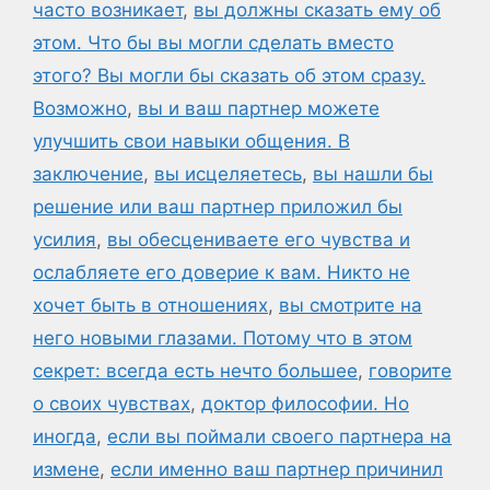
часто возникает
,
вы должны сказать ему об
этом. Что бы вы могли сделать вместо
этого? Вы могли бы сказать об этом сразу.
Возможно
,
вы и ваш партнер можете
улучшить свои навыки общения. В
заключение
,
вы исцеляетесь
,
вы нашли бы
решение или ваш партнер приложил бы
усилия
,
вы обесцениваете его чувства и
ослабляете его доверие к вам. Никто не
хочет быть в отношениях
,
вы смотрите на
него новыми глазами. Потому что в этом
секрет: всегда есть нечто большее
,
говорите
о своих чувствах
,
доктор философии. Но
иногда
,
если вы поймали своего партнера на
измене
,
если именно ваш партнер причинил