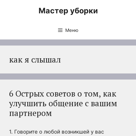
Перейти
Мастер уборки
к
содержимому
Меню
как я слышал
6 Острых советов о том, как
улучшить общение с вашим
партнером
1. Говорите о любой возникшей у вас