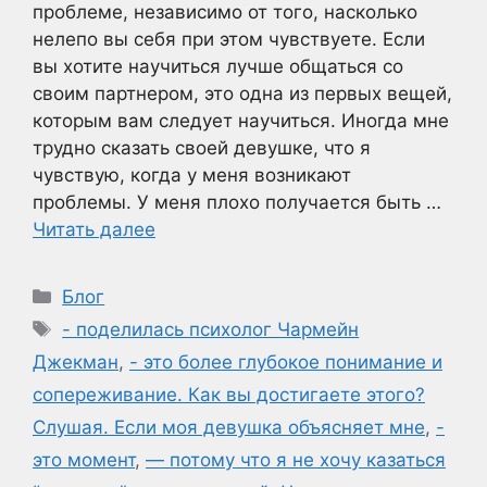
проблеме, независимо от того, насколько
нелепо вы себя при этом чувствуете. Если
вы хотите научиться лучше общаться со
своим партнером, это одна из первых вещей,
которым вам следует научиться. Иногда мне
трудно сказать своей девушке, что я
чувствую, когда у меня возникают
проблемы. У меня плохо получается быть …
Читать далее
Рубрики
Блог
Метки
- поделилась психолог Чармейн
Джекман
,
- это более глубокое понимание и
сопереживание. Как вы достигаете этого?
Слушая. Если моя девушка объясняет мне
,
-
это момент
,
— потому что я не хочу казаться