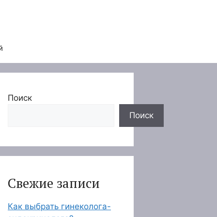
й
Поиск
Поиск
Свежие записи
Как выбрать гинеколога-