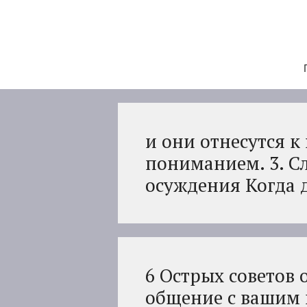
Перейти
к
содержимому
и они отнесутся к
пониманием. 3. Сл
осуждения Когда д
6 Острых советов 
общение с вашим