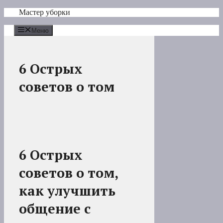
Перейти
Мастер уборки
к
содержимому
Меню
6 Острых
советов о том
6 Острых
советов о том,
как улучшить
общение с