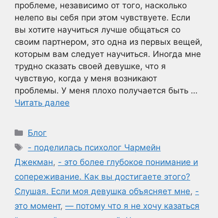
проблеме, независимо от того, насколько
нелепо вы себя при этом чувствуете. Если
вы хотите научиться лучше общаться со
своим партнером, это одна из первых вещей,
которым вам следует научиться. Иногда мне
трудно сказать своей девушке, что я
чувствую, когда у меня возникают
проблемы. У меня плохо получается быть …
Читать далее
Рубрики
Блог
Метки
- поделилась психолог Чармейн
Джекман
,
- это более глубокое понимание и
сопереживание. Как вы достигаете этого?
Слушая. Если моя девушка объясняет мне
,
-
это момент
,
— потому что я не хочу казаться