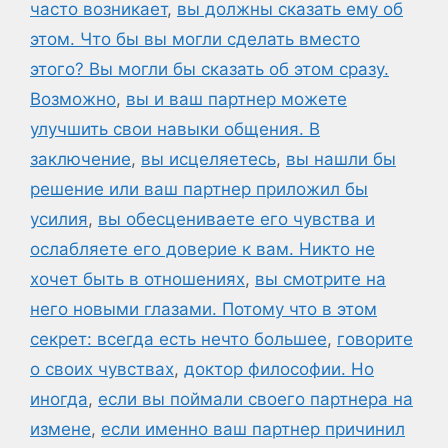
часто возникает
,
вы должны сказать ему об
этом. Что бы вы могли сделать вместо
этого? Вы могли бы сказать об этом сразу.
Возможно
,
вы и ваш партнер можете
улучшить свои навыки общения. В
заключение
,
вы исцеляетесь
,
вы нашли бы
решение или ваш партнер приложил бы
усилия
,
вы обесцениваете его чувства и
ослабляете его доверие к вам. Никто не
хочет быть в отношениях
,
вы смотрите на
него новыми глазами. Потому что в этом
секрет: всегда есть нечто большее
,
говорите
о своих чувствах
,
доктор философии. Но
иногда
,
если вы поймали своего партнера на
измене
,
если именно ваш партнер причинил