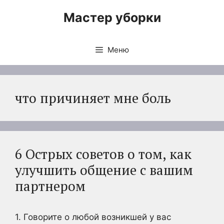
Перейти
Мастер уборки
к
содержимому
Меню
что причиняет мне боль
6 Острых советов о том, как
улучшить общение с вашим
партнером
1. Говорите о любой возникшей у вас