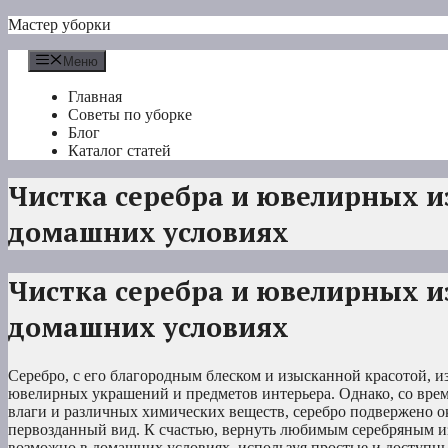
Перейти
Мастер уборки
к
содержимому
Меню
Главная
Советы по уборке
Блог
Каталог статей
Чистка серебра и ювелирных и
домашних условиях
Чистка серебра и ювелирных и
домашних условиях
Серебро, с его благородным блеском и изысканной красотой, и
ювелирных украшений и предметов интерьера. Однако, со врем
влаги и различных химических веществ, серебро подвержено о
первозданный вид. К счастью, вернуть любимым серебряным и
возможно в домашних условиях, используя простые и доступ