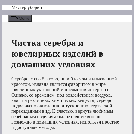
Перейти
Мастер уборки
к
содержимому
Меню
Чистка серебра и
ювелирных изделий в
домашних условиях
Серебро, с его благородным блеском и изысканной
красотой, издавна является фаворитом в мире
ювелирных украшений и предметов интерьера.
Однако, со временем, под воздействием воздуха,
влаги и различных химических веществ, серебро
подвержено окислению и тускнению, теряя свой
первозданный вид. К счастью, вернуть любимым
серебряным изделиям былое сияние вполне
возможно в домашних условиях, используя простые
и доступные методы.