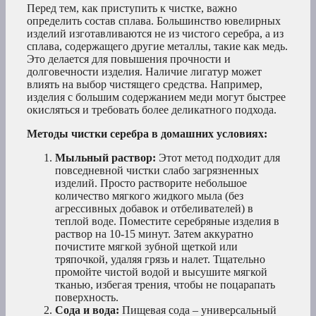
Перед тем, как приступить к чистке, важно
определить состав сплава. Большинство ювелирных
изделий изготавливаются не из чистого серебра, а из
сплава, содержащего другие металлы, такие как медь.
Это делается для повышения прочности и
долговечности изделия. Наличие лигатур может
влиять на выбор чистящего средства. Например,
изделия с большим содержанием меди могут быстрее
окисляться и требовать более деликатного подхода.
Методы чистки серебра в домашних условиях:
Мыльный раствор:
Этот метод подходит для
повседневной чистки слабо загрязненных
изделий. Просто растворите небольшое
количество мягкого жидкого мыла (без
агрессивных добавок и отбеливателей) в
теплой воде. Поместите серебряные изделия в
раствор на 10-15 минут. Затем аккуратно
почистите мягкой зубной щеткой или
тряпочкой, удаляя грязь и налет. Тщательно
промойте чистой водой и высушите мягкой
тканью, избегая трения, чтобы не поцарапать
поверхность.
Сода и вода:
Пищевая сода – универсальный