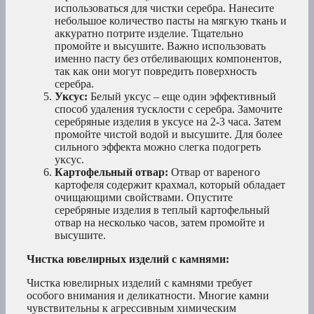
использоваться для чистки серебра. Нанесите
небольшое количество пасты на мягкую ткань и
аккуратно потрите изделие. Тщательно
промойте и высушите. Важно использовать
именно пасту без отбеливающих компонентов,
так как они могут повредить поверхность
серебра.
Уксус:
Белый уксус – еще один эффективный
способ удаления тусклости с серебра. Замочите
серебряные изделия в уксусе на 2-3 часа. Затем
промойте чистой водой и высушите. Для более
сильного эффекта можно слегка подогреть
уксус.
Картофельный отвар:
Отвар от вареного
картофеля содержит крахмал, который обладает
очищающими свойствами. Опустите
серебряные изделия в теплый картофельный
отвар на несколько часов, затем промойте и
высушите.
Чистка ювелирных изделий с камнями:
Чистка ювелирных изделий с камнями требует
особого внимания и деликатности. Многие камни
чувствительны к агрессивным химическим