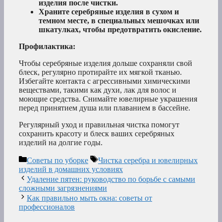
изделия после чистки.
Храните серебряные изделия в сухом и
темном месте, в специальных мешочках или
шкатулках, чтобы предотвратить окисление.
Профилактика:
Чтобы серебряные изделия дольше сохраняли свой
блеск, регулярно протирайте их мягкой тканью.
Избегайте контакта с агрессивными химическими
веществами, такими как духи, лак для волос и
моющие средства. Снимайте ювелирные украшения
перед принятием душа или плаванием в бассейне.
Регулярный уход и правильная чистка помогут
сохранить красоту и блеск ваших серебряных
изделий на долгие годы.
Рубрики
Метки
Советы по уборке
Чистка серебра и ювелирных
изделий в домашних условиях
Удаление пятен: руководство по борьбе с самыми
сложными загрязнениями
Как правильно мыть окна: советы от
профессионалов