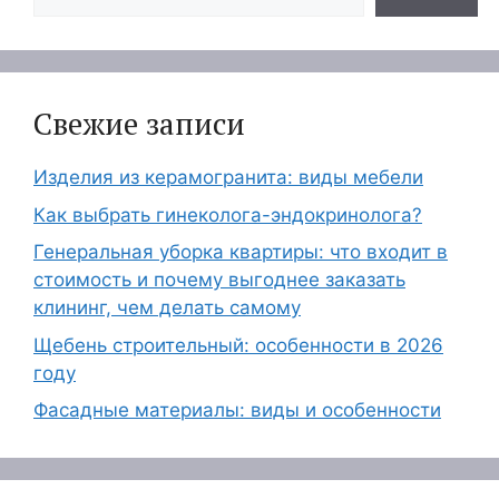
Свежие записи
Изделия из керамогранита: виды мебели
Как выбрать гинеколога-эндокринолога?
Генеральная уборка квартиры: что входит в
стоимость и почему выгоднее заказать
клининг, чем делать самому
Щебень строительный: особенности в 2026
году
Фасадные материалы: виды и особенности