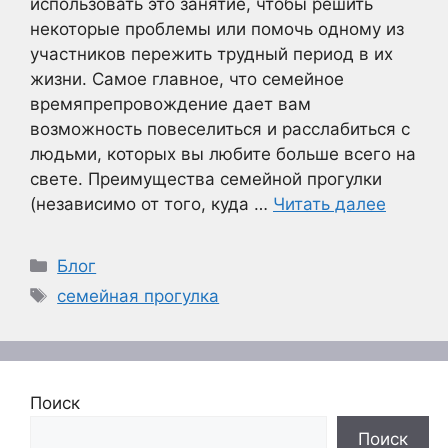
использовать это занятие, чтобы решить
некоторые проблемы или помочь одному из
участников пережить трудный период в их
жизни. Самое главное, что семейное
времяпрепровождение дает вам
возможность повеселиться и расслабиться с
людьми, которых вы любите больше всего на
свете. Преимущества семейной прогулки
(независимо от того, куда …
Читать далее
Рубрики
Блог
Метки
семейная прогулка
Поиск
Поиск