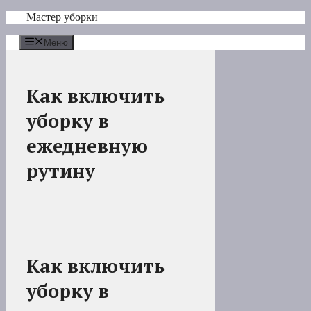
Перейти
Мастер уборки
к
содержимому
Меню
Как включить
уборку в
ежедневную
рутину
Как включить
уборку в