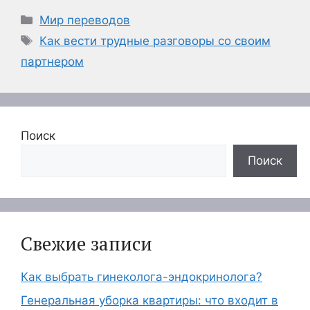
Рубрики
Мир переводов
Метки
Как вести трудные разговоры со своим
партнером
Поиск
Поиск
Свежие записи
Как выбрать гинеколога-эндокринолога?
Генеральная уборка квартиры: что входит в