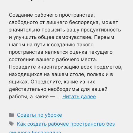
Создание рабочего пространства,
свободного от лишнего беспорядка, может
значительно повысить вашу продуктивность
и улучшить общее самочувствие. Первым
шагом на пути к созданию такого
пространства является оценка текущего
состояния вашего рабочего места.
Проведите инвентаризацию всех предметов,
находящихся на вашем столе, полках и в
ящиках. Определите, какие из них
действительно необходимы для вашей
работы, а какие — …
Читать далее
Рубрики
Советы по уборке
Метки
Как создать рабочее пространство без
лишнего беспорядка