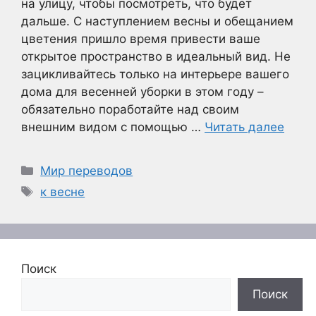
на улицу, чтобы посмотреть, что будет
дальше. С наступлением весны и обещанием
цветения пришло время привести ваше
открытое пространство в идеальный вид. Не
зацикливайтесь только на интерьере вашего
дома для весенней уборки в этом году –
обязательно поработайте над своим
внешним видом с помощью …
Читать далее
Рубрики
Мир переводов
Метки
к весне
Поиск
Поиск