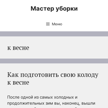
Перейти
Мастер уборки
к
содержимому
Меню
к весне
Как подготовить свою колоду
к весне
После одной из самых холодных и
продолжительных зим вы, наконец, вышли