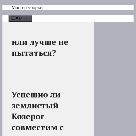
Перейти
Мастер уборки
к
содержимому
Меню
или лучше не
пытаться?
Успешно ли
землистый
Козерог
совместим с