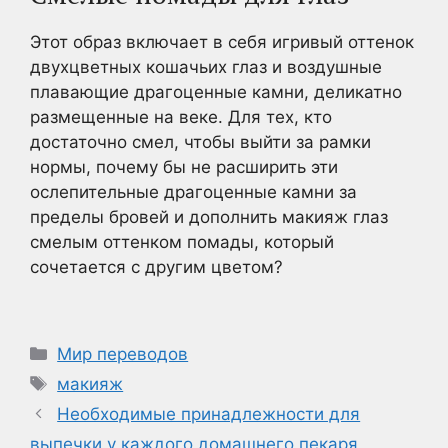
Этот образ включает в себя игривый оттенок
двухцветных кошачьих глаз и воздушные
плавающие драгоценные камни, деликатно
размещенные на веке. Для тех, кто
достаточно смел, чтобы выйти за рамки
нормы, почему бы не расширить эти
ослепительные драгоценные камни за
пределы бровей и дополнить макияж глаз
смелым оттенком помады, который
сочетается с другим цветом?
Рубрики
Мир переводов
Метки
макияж
Необходимые принадлежности для
выпечки у каждого домашнего пекаря