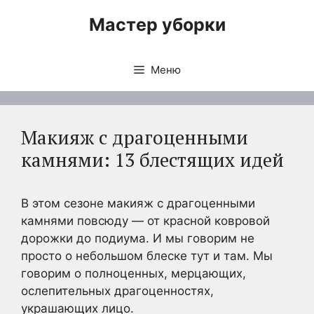
Перейти
Мастер уборки
к
содержимому
Меню
Макияж с драгоценными
камнями: 13 блестящих идей
В этом сезоне макияж с драгоценными
камнями повсюду — от красной ковровой
дорожки до подиума. И мы говорим не
просто о небольшом блеске тут и там. Мы
говорим о полноценных, мерцающих,
ослепительных драгоценностях,
украшающих лицо.