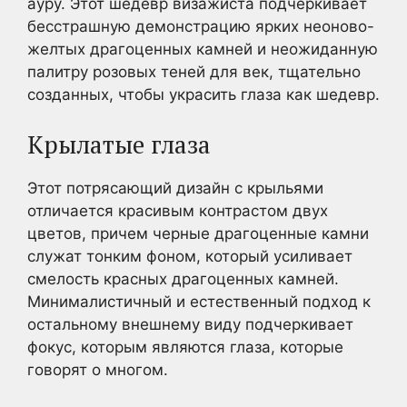
ауру. Этот шедевр визажиста подчеркивает
бесстрашную демонстрацию ярких неоново-
желтых драгоценных камней и неожиданную
палитру розовых теней для век, тщательно
созданных, чтобы украсить глаза как шедевр.
Крылатые глаза
Этот потрясающий дизайн с крыльями
отличается красивым контрастом двух
цветов, причем черные драгоценные камни
служат тонким фоном, который усиливает
смелость красных драгоценных камней.
Минималистичный и естественный подход к
остальному внешнему виду подчеркивает
фокус, которым являются глаза, которые
говорят о многом.