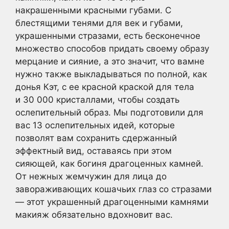
накрашенными красными губами. С
блестящими тенями для век и губами,
украшенными стразами, есть бесконечное
множество способов придать своему образу
мерцание и сияние, а это значит, что вамне
нужно также выкладываться по полной, как
донья Кэт, с ее красной краской для тела
и 30 000 кристаллами, чтобы создать
ослепительный образ. Мы подготовили для
вас 13 ослепительных идей, которые
позволят вам сохранить сдержанный
эффектный вид, оставаясь при этом
сияющей, как богиня драгоценных камней.
От нежных жемчужин для лица до
завораживающих кошачьих глаз со стразами
— этот украшенный драгоценными камнями
макияж обязательно вдохновит вас.