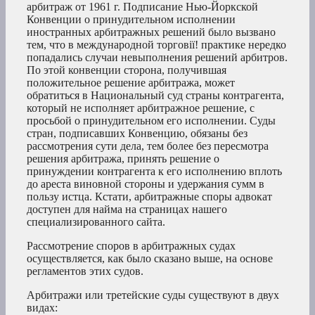
арбитраж от 1961 г. Подписание Нью-Йоркской
Конвенции о принудительном исполнении
иностранных арбитражных решений было вызвано
тем, что в международной торговії! практике нередко
попадались случаи невыполнения решений арбитров.
По этой конвенции сторона, получившая
положительное решение арбитража, может
обратиться в Национальный суд страны контрагента,
который не исполняет арбитражное решение, с
просьбой о принудительном его исполнении. Суды
стран, подписавших Конвенцию, обязаны без
рассмотрения сути дела, тем более без пересмотра
решения арбитража, принять решение о
принуждении контрагента к его исполнению вплоть
до ареста виновной стороны и удержания сумм в
пользу истца. Кстати, арбитражные споры адвокат
доступен для найма на страницах нашего
специализированного сайта.
Рассмотрение споров в арбитражных судах
осуществляется, как было сказано выше, на основе
регламентов этих судов.
Арбитражи или третейские суды существуют в двух
видах: