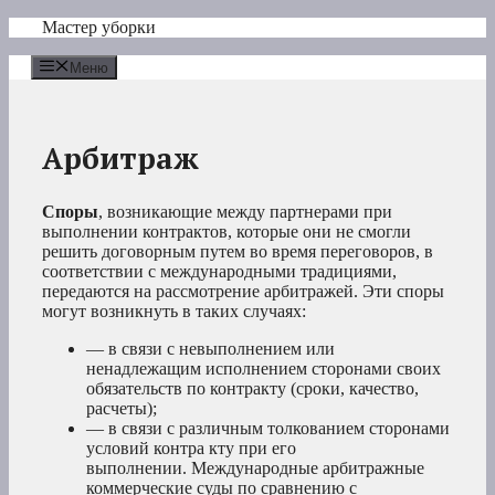
Перейти
Мастер уборки
к
содержимому
Меню
Арбитраж
Споры
, возникающие между партнерами при
выполнении контрактов, которые они не смогли
решить договорным путем во время переговоров, в
соответствии с международными традициями,
передаются на рассмотрение арбитражей. Эти споры
могут возникнуть в таких случаях:
— в связи с невыполнением или
ненадлежащим исполнением сторонами своих
обязательств по контракту (сроки, качество,
расчеты);
— в связи с различным толкованием сторонами
условий контра кту при его
выполнении. Международные арбитражные
коммерческие суды по сравнению с