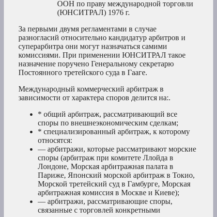
ООН по праву международной торговли
(ЮНСИТРАЛ) 1976 г.
За первыми двумя регламентами в случае
разногласий относительно кандидатур арбитров и
суперарбитра они могут назначаться самими
комиссиями. При применении ЮНСИТРАЛ такое
назначение поручено Генеральному секретарю
Постоянного третейского суда в Гааге.
Международный коммерческий арбитраж в
зависимости от характера споров делится на:.
* общий арбитраж, рассматривающий все
споры по внешнеэкономическим сделкам;
* специализированный арбитраж, к которому
относятся:
— арбитражи, которые рассматривают морские
споры (арбитраж при комитете Ллойда в
Лондоне, Морская арбитражная палата в
Париже, Японский морской арбитраж в Токио,
Морской третейский суд в Гамбурге, Морская
арбитражная комиссия в Москве и Киеве);
— арбитражи, рассматривающие споры,
связанные с торговлей конкретными