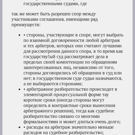
государственными судами, где
так же может быть разрешен спор между
участниками соглашения, имеющими ряд
преимуществ:
• стороны, участвующие в споре, могут выбрать
по взаимной договоренности любой арбитраж
и тех арбитров, которых они считают лучшими
для рассмотрения данного спора, в то время как
государству!ый суд рассматривает дела в
пределах своей компетенции по обращениям
заинтересованных лиц, независимо от того,
стороны договорились об обращении в суд или
нет; в государственном суде судьи назначаются,
а не выбираются сторонами;
• арбитражное разбирательство происходит в
элементарной процессуальной форме тау
короткие сроки (иногда стороны могут
определить в контрактные сроки вынесения
арбитражного решения), тогда как судебное
разбирательство связано со многими
формальностями и может длиться очень долго;
• расходы на арбитраж значительно меньше
расходов на судебное разбирательство;