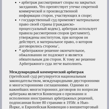
• арбитраж рассматривает споры на закрытых
заседаниях. Что препятствует утечке секретной
коммерческой и производственной
информации сторон, участвующих в споре;
• государственный суд применяет материальное
право своей страны (гражданско-
процессуальный кодекс), арбитраж использует
правила рассмотрения споров (регламент),
утверждены институтом, при котором он
действует, и материальное право, о котором
договорились стороны’,
* арбитражное решение окончательное,
обжалованию не подлежит и является
обязательным для сторон. К тому же решение
Арбитражного суда легче выполнить.
Международный коммерческий арбитраж
(третейский суд) регулируется национальным
законодательством, международными двусторонними
и многосторонними соглашениями. Одними из
важнейших многосторонних договоров по вопросам
арбитража является Конвенция о признании и
исполнении иностранных арбитражных решений,
подписанная более 80 странами в 1958г. в Нью-
Йорке, и Европейская Конвенция о внешнеторговый