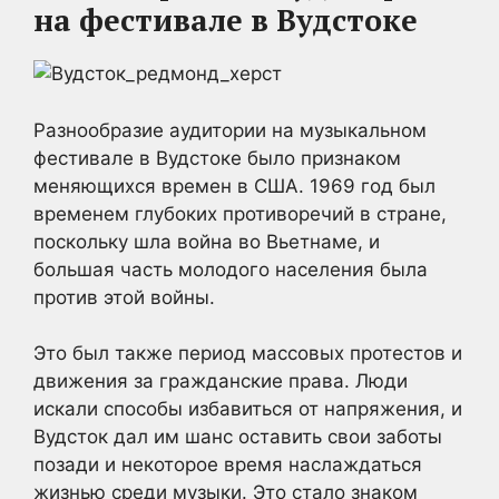
на фестивале в Вудстоке
Разнообразие аудитории на музыкальном
фестивале в Вудстоке было признаком
меняющихся времен в США. 1969 год был
временем глубоких противоречий в стране,
поскольку шла война во Вьетнаме, и
большая часть молодого населения была
против этой войны.
Это был также период массовых протестов и
движения за гражданские права. Люди
искали способы избавиться от напряжения, и
Вудсток дал им шанс оставить свои заботы
позади и некоторое время наслаждаться
жизнью среди музыки. Это стало знаком