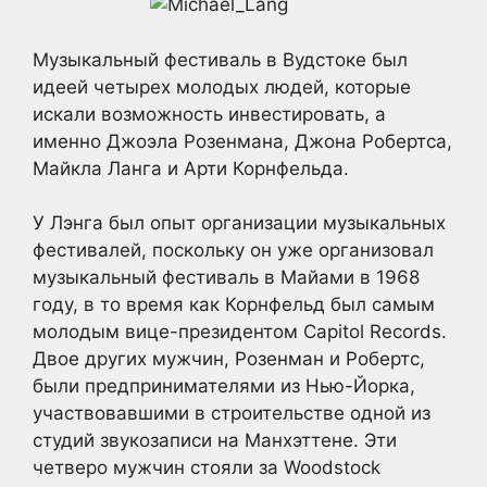
Музыкальный фестиваль в Вудстоке был
идеей четырех молодых людей, которые
искали возможность инвестировать, а
именно Джоэла Розенмана, Джона Робертса,
Майкла Ланга и Арти Корнфельда.
У Лэнга был опыт организации музыкальных
фестивалей, поскольку он уже организовал
музыкальный фестиваль в Майами в 1968
году, в то время как Корнфельд был самым
молодым вице-президентом Capitol Records.
Двое других мужчин, Розенман и Робертс,
были предпринимателями из Нью-Йорка,
участвовавшими в строительстве одной из
студий звукозаписи на Манхэттене. Эти
четверо мужчин стояли за Woodstock