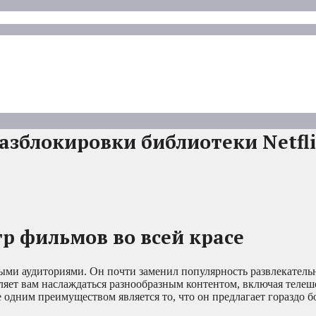
азблокировки библиотеки Netfli
р фильмов во всей красе
ными аудиториями. Он почти заменил популярность развлекател
ляет вам наслаждаться разнообразным контентом, включая телеш
 одним преимуществом является то, что он предлагает гораздо 