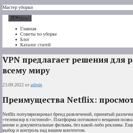
Перейти
Мастер уборки
к
содержимому
Меню
Главная
Советы по уборке
Блог
Каталог статей
VPN предлагает решения для р
всему миру
23.09.2022
от
admin
Преимущества Netflix: просмот
Netflix популяризировал бренд развлечений, принятый различ
«телевизор в гостиной». Платформа потокового вещания позво
аниме и документальные фильмы, без какой-либо рекламы. Еще
выбор и контроль над вашим контентом.