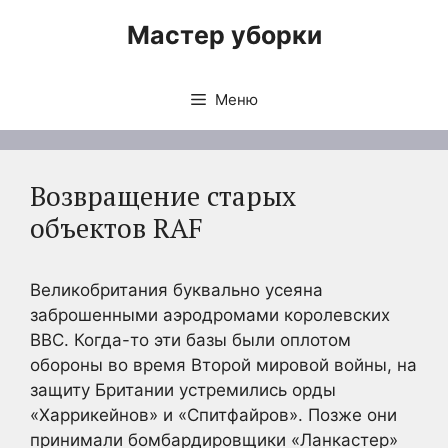
Перейти
Мастер уборки
к
содержимому
Меню
Возвращение старых
объектов RAF
Великобритания буквально усеяна
заброшенными аэродромами королевских
ВВС. Когда-то эти базы были оплотом
обороны во время Второй мировой войны, на
защиту Британии устремились орды
«Харрикейнов» и «Спитфайров». Позже они
принимали бомбардировщики «Ланкастер»