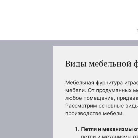
Перейти
к
содержимому
Виды мебельной 
Мебельная фурнитура играе
мебели. От продуманных м
любое помещение, придава
Рассмотрим основные вид
производстве мебели.
Петли и механизмы 
петли и механизмы о