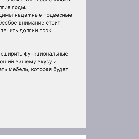
лгие годы.
ходимы надёжные подвесные
Особое внимание стоит
печить долгий срок
расширить функциональные
ующий вашему вкусу и
ть мебель, которая будет