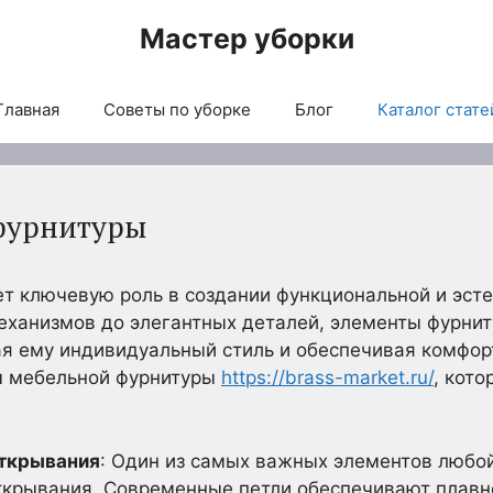
Мастер уборки
Главная
Советы по уборке
Блог
Каталог стате
фурнитуры
т ключевую роль в создании функциональной и эст
еханизмов до элегантных деталей, элементы фурнит
я ему индивидуальный стиль и обеспечивая комфор
ы мебельной фурнитуры
https://brass-market.ru/
, кот
открывания
: Один из самых важных элементов любой
ткрывания. Современные петли обеспечивают плавн