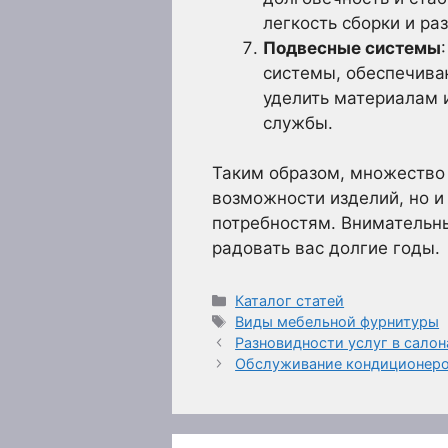
легкость сборки и ра
Подвесные системы
системы, обеспечива
уделить материалам 
службы.
Таким образом, множество
возможности изделий, но и
потребностям. Внимательны
радовать вас долгие годы.
Рубрики
Каталог статей
Метки
Виды мебельной фурнитуры
Разновидности услуг в салон
Обслуживание кондиционеро