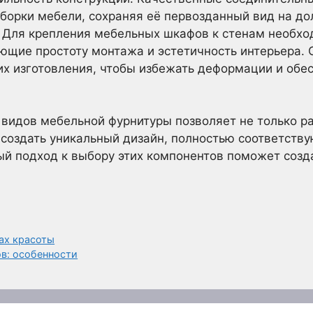
зборки мебели, сохраняя её первозданный вид на до
: Для крепления мебельных шкафов к стенам необ
ющие простоту монтажа и эстетичность интерьера. 
их изготовления, чтобы избежать деформации и обес
 видов мебельной фурнитуры позволяет не только 
 создать уникальный дизайн, полностью соответств
й подход к выбору этих компонентов поможет созда
ах красоты
в: особенности