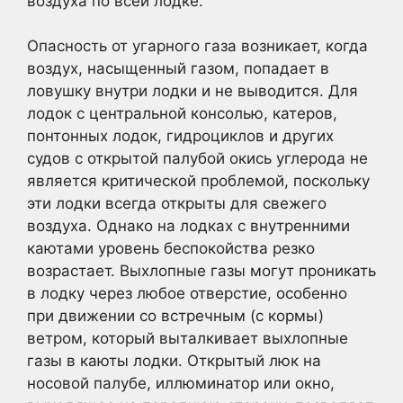
воздуха по всей лодке.
Опасность от угарного газа возникает, когда
воздух, насыщенный газом, попадает в
ловушку внутри лодки и не выводится. Для
лодок с центральной консолью, катеров,
понтонных лодок, гидроциклов и других
судов с открытой палубой окись углерода не
является критической проблемой, поскольку
эти лодки всегда открыты для свежего
воздуха. Однако на лодках с внутренними
каютами уровень беспокойства резко
возрастает. Выхлопные газы могут проникать
в лодку через любое отверстие, особенно
при движении со встречным (с кормы)
ветром, который выталкивает выхлопные
газы в каюты лодки. Открытый люк на
носовой палубе, иллюминатор или окно,