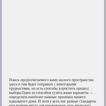
Поиск предпочитаемого вами жилого пространства
здесь и там будет сопряжен с некоторыми
трудностями, но есть способы упростить процесс
выбора.Один из способов сузить ваши варианты —
определить наиболее важные признаки вашего
идеального дома. И хотя у всех нас разные стандарты
при выборе места для проживания, есть несколько