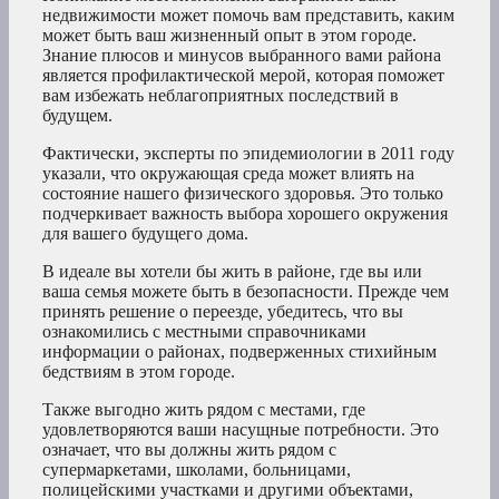
недвижимости может помочь вам представить, каким
может быть ваш жизненный опыт в этом городе.
Знание плюсов и минусов выбранного вами района
является профилактической мерой, которая поможет
вам избежать неблагоприятных последствий в
будущем.
Фактически, эксперты по эпидемиологии в 2011 году
указали, что окружающая среда может влиять на
состояние нашего физического здоровья. Это только
подчеркивает важность выбора хорошего окружения
для вашего будущего дома.
В идеале вы хотели бы жить в районе, где вы или
ваша семья можете быть в безопасности. Прежде чем
принять решение о переезде, убедитесь, что вы
ознакомились с местными справочниками
информации о районах, подверженных стихийным
бедствиям в этом городе.
Также выгодно жить рядом с местами, где
удовлетворяются ваши насущные потребности. Это
означает, что вы должны жить рядом с
супермаркетами, школами, больницами,
полицейскими участками и другими объектами,