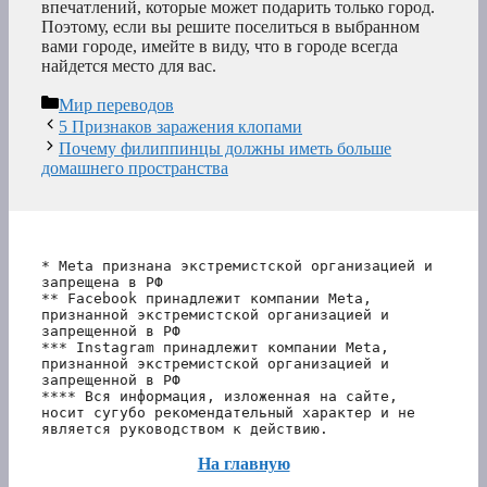
впечатлений, которые может подарить только город.
Поэтому, если вы решите поселиться в выбранном
вами городе, имейте в виду, что в городе всегда
найдется место для вас.
Рубрики
Мир переводов
5 Признаков заражения клопами
Почему филиппинцы должны иметь больше
домашнего пространства
* Meta признана экстремистской организацией и 
запрещена в РФ
** Facebook принадлежит компании Meta, 
признанной экстремистской организацией и 
запрещенной в РФ
*** Instagram принадлежит компании Meta, 
признанной экстремистской организацией и 
запрещенной в РФ 
**** Вся информация, изложенная на сайте, 
носит сугубо рекомендательный характер и не 
является руководством к действию.
На главную