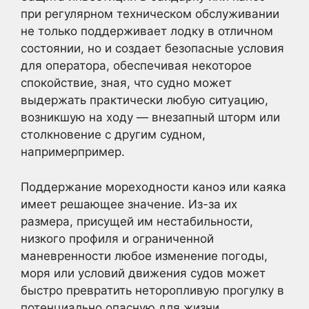
при регулярном техническом обслуживании
не только поддерживает лодку в отличном
состоянии, но и создает безопасные условия
для оператора, обеспечивая некоторое
спокойствие, зная, что судно может
выдержать практически любую ситуацию,
возникшую на ходу — внезапный шторм или
столкновение с другим судном,
напримерпример.
Поддержание мореходности каноэ или каяка
имеет решающее значение. Из-за их
размера, присущей им нестабильности,
низкого профиля и ограниченной
маневренности любое изменение погоды,
моря или условий движения судов может
быстро превратить неторопливую прогулку в
потенциально опасную для жизни