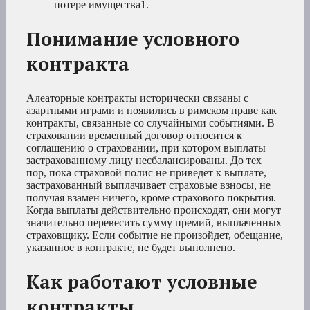
потере
имущества1.
Понимание условного
контракта
Алеаторные контракты исторически связаны с
азартными играми и появились в римском праве как
контракты, связанные со случайными событиями. В
страховании временный договор относится к
соглашению о страховании, при котором выплаты
застрахованному лицу несбалансированы. До тех
пор, пока страховой полис не приведет к выплате,
застрахованный выплачивает страховые взносы, не
получая взамен ничего, кроме страхового покрытия.
Когда выплаты действительно происходят, они могут
значительно перевесить сумму премий, выплаченных
страховщику. Если событие не произойдет, обещание,
указанное в контракте, не будет выполнено.
Как работают условные
контракты