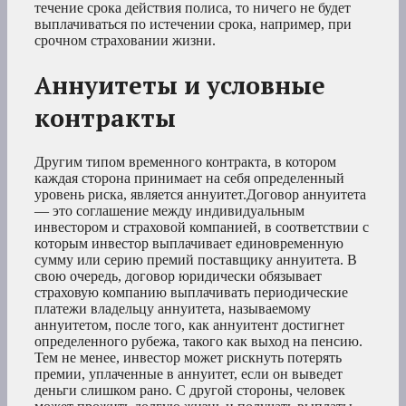
течение срока действия полиса, то ничего не будет
выплачиваться по истечении срока, например, при
срочном страховании жизни.
Аннуитеты и условные
контракты
Другим типом временного контракта, в котором
каждая сторона принимает на себя определенный
уровень риска, является аннуитет.Договор аннуитета
— это соглашение между индивидуальным
инвестором и страховой компанией, в соответствии с
которым инвестор выплачивает единовременную
сумму или серию премий поставщику аннуитета. В
свою очередь, договор юридически обязывает
страховую компанию выплачивать периодические
платежи владельцу аннуитета, называемому
аннуитетом, после того, как аннуитент достигнет
определенного рубежа, такого как выход на пенсию.
Тем не менее, инвестор может рискнуть потерять
премии, уплаченные в аннуитет, если он выведет
деньги слишком рано. С другой стороны, человек