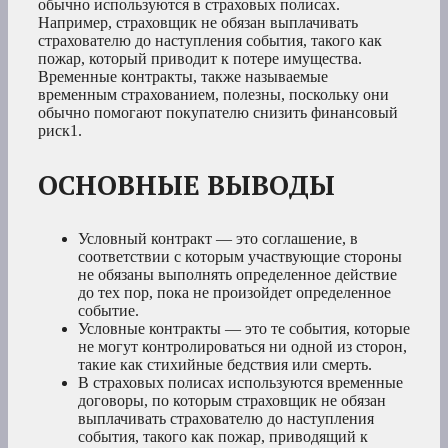
обычно используются в страховых полисах.
Например, страховщик не обязан выплачивать
страхователю до наступления события, такого как
пожар, который приводит к потере имущества.
Временные контракты, также называемые
временным страхованием, полезны, поскольку они
обычно помогают покупателю снизить финансовый
риск1
.
ОСНОВНЫЕ ВЫВОДЫ
Условный контракт — это соглашение, в
соответствии с которым участвующие стороны
не обязаны выполнять определенное действие
до тех пор, пока не произойдет определенное
событие.
Условные контракты — это те события, которые
не могут контролироваться ни одной из сторон,
такие как стихийные бедствия или смерть.
В страховых полисах используются временные
договоры, по которым страховщик не обязан
выплачивать страхователю до наступления
события, такого как пожар, приводящий к