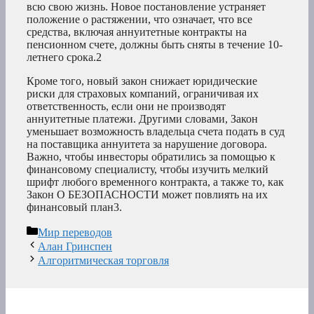
всю свою жизнь. Новое постановление устраняет
положение о растяжении, что означает, что все
средства, включая аннуитетные контракты на
пенсионном счете, должны быть сняты в течение 10-
летнего срока.
2
Кроме того, новый закон снижает юридические
риски для страховых компаний, ограничивая их
ответственность, если они не производят
аннуитетные платежи. Другими словами, Закон
уменьшает возможность владельца счета подать в суд
на поставщика аннуитета за нарушение договора.
Важно, чтобы инвесторы обратились за помощью к
финансовому специалисту, чтобы изучить мелкий
шрифт любого временного контракта, а также то, как
Закон О БЕЗОПАСНОСТИ может повлиять на их
финансовый план3
.
Рубрики
Мир переводов
Алан Гринспен
Алгоритмическая торговля