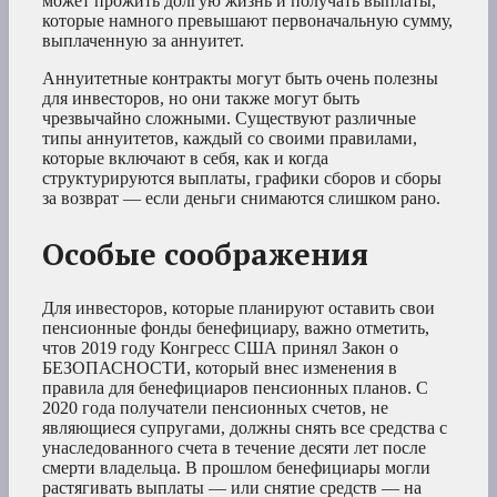
может прожить долгую жизнь и получать выплаты,
которые намного превышают первоначальную сумму,
выплаченную за аннуитет.
Аннуитетные контракты могут быть очень полезны
для инвесторов, но они также могут быть
чрезвычайно сложными. Существуют различные
типы аннуитетов, каждый со своими правилами,
которые включают в себя, как и когда
структурируются выплаты, графики сборов и сборы
за возврат — если деньги снимаются слишком рано.
Особые соображения
Для инвесторов, которые планируют оставить свои
пенсионные фонды бенефициару, важно отметить,
чтов 2019 году Конгресс США принял Закон о
БЕЗОПАСНОСТИ, который внес изменения в
правила для бенефициаров пенсионных планов. С
2020 года получатели пенсионных счетов, не
являющиеся супругами, должны снять все средства с
унаследованного счета в течение десяти лет после
смерти владельца. В прошлом бенефициары могли
растягивать выплаты — или снятие средств — на