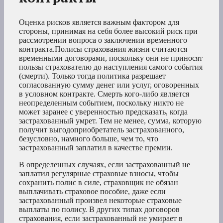
Оценка рисков является важным фактором для
стороны, принимая на себя более высокий риск при
рассмотрении вопроса о заключении временного
контракта.Полисы страхования жизни считаются
временными договорами, поскольку они не приносят
пользы страхователю до наступления самого события
(смерти). Только тогда политика разрешает
согласованную сумму денег или услуг, оговоренных
в условном контракте. Смерть кого-либо является
неопределенным событием, поскольку никто не
может заранее с уверенностью предсказать, когда
застрахованный умрет. Тем не менее, сумма, которую
получит выгодоприобретатель застрахованного,
безусловно, намного больше, чем то, что
застрахованный заплатил в качестве премии.
В определенных случаях, если застрахованный не
заплатил регулярные страховые взносы, чтобы
сохранить полис в силе, страховщик не обязан
выплачивать страховое пособие, даже если
застрахованный произвел некоторые страховые
выплаты по полису. В других типах договоров
страхования, если застрахованный не умирает в