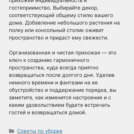
прихожей индивидуальность и
гостеприимство. Выбирайте декор,
соответствующий общему стилю вашего
дома. Добавление небольшого растения на
полку или консольный столик оживит
пространство и придаст ему свежести.
Организованная и чистая прихожая — это
ключ к созданию гармоничного
пространства, куда всегда приятно
возвращаться после долгого дня. Уделив
немного времени и фантазии на ее
обустройство и поддержание порядка, вы
заметите, как изменится настроение и с
каким удовольствием будете встречать
гостей и возвращаться домой.
Рубрики
Советы по уборке