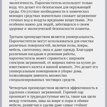
экологичность. Пароочиститель использует только
воду, что делает его безопасным для окружающей
среды. Отсутствие необходимости в химических
моющих средствах значительно снижает загрязнение
сточных вод и воздуха вредными веществами. Это
особенно важно для людей, заботящихся о своем
здоровье и экологической безопасности планеты.
Третьим преимуществом является универсальность.
Пароочистители могут использоваться для очистки
различных поверхностей, включая полы, ковры,
мебель, сантехнику, окна и даже одежду. Благодаря
различным насадкам и режимам работы,
пароочиститель может справиться с широким
спектром загрязнений, от жирных пятен на кухне до
известкового налета в ванной комнате. Это делает его
универсальным помощником в уборке дома,
позволяющим заменить множество
специализированных чистящих средств.
Четвертым преимуществом является эффективность в
удалении сложных загрязнений. Горячий пар
проникает в труднодоступные места, такие как щели
между плитками, швы на ковре и поры в обивке
мебели, размягчая и удаляя даже самые стойкие