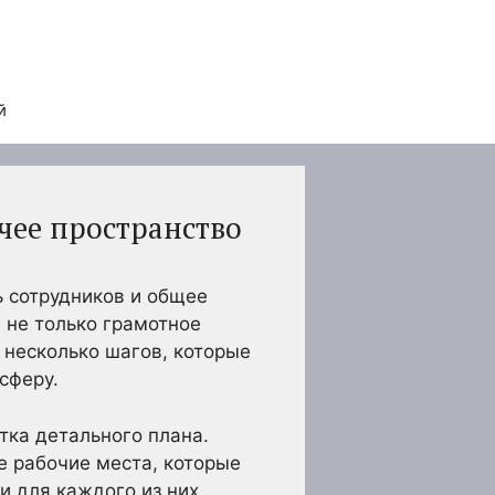
й
чее пространство
ь сотрудников и общее
 не только грамотное
 несколько шагов, которые
сферу.
ка детального плана.
 рабочие места, которые
и для каждого из них,