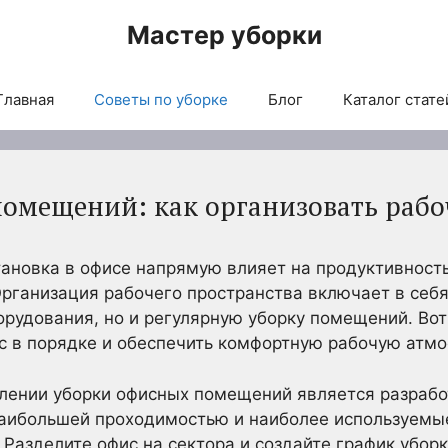
Мастер уборки
Главная
Советы по уборке
Блог
Каталог стате
омещений: как организовать рабо
ановка в офисе напрямую влияет на продуктивност
Организация рабочего пространства включает в себя
рудования, но и регулярную уборку помещений. Вот
с в порядке и обеспечить комфортную рабочую атмо
лении уборки офисных помещений является разработ
наибольшей проходимостью и наиболее используемые
Разделите офис на сектора и создайте график уборк