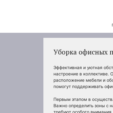
Перейти
к
содержимому
Уборка офисных п
Эффективная и уютная обст
настроение в коллективе. 
расположение мебели и обо
помогут поддерживать офи
Первым этапом в осуществ
Важно определить зоны с 
требуют особого внимания. 