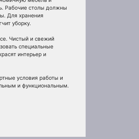
ть. Рабочие столы должны
ы. Для хранения
чит уборку.
се. Чистый и свежий
ьзовать специальные
красят интерьер и
ртные условия работы и
ельным и функциональным.