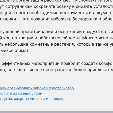
ут сотрудникам сохранять осанку и снизить усталос
вещей: только необходимые инструменты и документ
и ящики — это позволит избежать беспорядка и облег
егулярной проветривании и освежении воздуха в офи
й концентрации и работоспособности. Можно испол
ть небольшие комнатные растения, которые также у
 микроклимат.
о эффективных мероприятий позволит создать комфо
да, сделав офисное пространство более привлекат
как организовать рабочее пространство
истоте из разных стран
 кухне: секреты чистоты и порядка