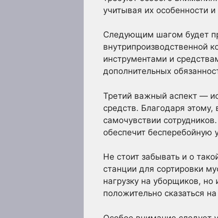
учитывая их особенности и 
Следующим шагом будет пр
внутрипроизводственной 
инструментами и средствам
дополнительных обязанност
Третий важный аспект — и
средств. Благодаря этому, 
самочувствии сотрудников.
обеспечит бесперебойную у
Не стоит забывать и о так
станции для сортировки мус
нагрузку на уборщиков, но
положительно сказаться на
Особое внимание следует у