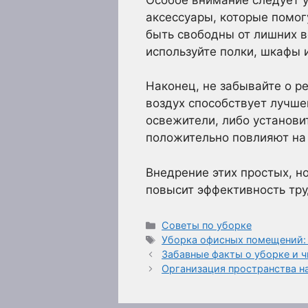
аксессуары, которые помог
быть свободны от лишних 
используйте полки, шкафы 
Наконец, не забывайте о р
воздух способствует лучше
освежители, либо установи
положительно повлияют на
Внедрение этих простых, н
повысит эффективность тру
Рубрики
Советы по уборке
Метки
Уборка офисных помещений: 
Забавные факты о уборке и ч
Организация пространства на