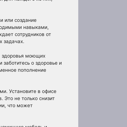
и или создание
ходимыми навыками,
ждает сотрудников от
х задачах.
я здоровья моющих
и заботитесь о здоровье и
еменное пополнение
ми. Установите в офисе
. Это не только снизит
ии, что может
ономичную мебель и