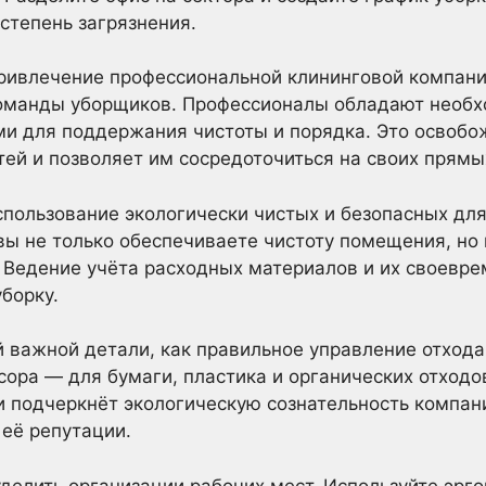
степень загрязнения.
ивлечение профессиональной клининговой компани
команды уборщиков. Профессионалы обладают необ
и для поддержания чистоты и порядка. Это освобо
ей и позволяет им сосредоточиться на своих прямы
спользование экологически чистых и безопасных дл
вы не только обеспечиваете чистоту помещения, но 
 Ведение учёта расходных материалов и их своевр
борку.
ой важной детали, как правильное управление отхода
ора — для бумаги, пластика и органических отходов
 и подчеркнёт экологическую сознательность компан
 её репутации.
делить организации рабочих мест. Используйте эрг