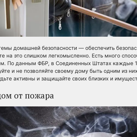
стемы домашней безопасности — обеспечить безопас
те на это слишком легкомысленно. Есть много спосо
ом. По данным ФБР, в Соединенных Штатах каждые 1
йте и не позволяйте своему дому быть одним из них
дьте активны и защищайте своих близких и имущест
дом от пожара