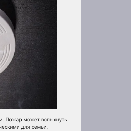
ом. Пожар может вспыхнуть
ческими для семьи,