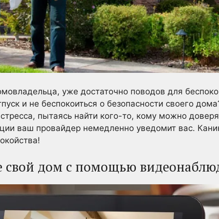
 домовладельца, уже достаточно поводов для беспоко
тпуск и не беспокоиться о безопасности своего дома
тресса, пытаясь найти кого-то, кому можно доверя
ации ваш провайдер немедленно уведомит вас. Кани
покойства!
е свой дом с помощью видеонаблю