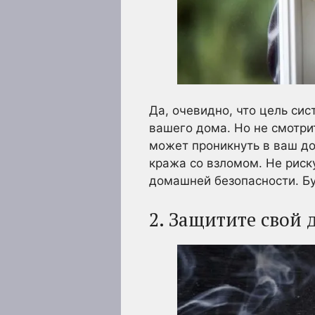
Да, очевидно, что цель си
вашего дома. Но не смотри
может проникнуть в ваш д
кража со взломом. Не риску
домашней безопасности. Бу
2. Защитите свой 