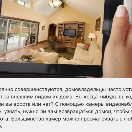
тоянно совершенствуются, домовладельцы часто ус
т за внешним видом их дома. Вы когда-нибудь выхо
 ли вы ворота или нет? С помощью камеры видеона
ы узнать, нужно ли вам возвращаться домой, чтобы 
ота. Большинство камер можно просматривать с люб
.