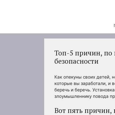
Перейти
к
содержимому
Топ-5 причин, по
безопасности
Как опекуны своих детей, н
которые вы заработали, и 
беречь и беречь. Установк
злоумышленнику повода про
Вот пять причин,