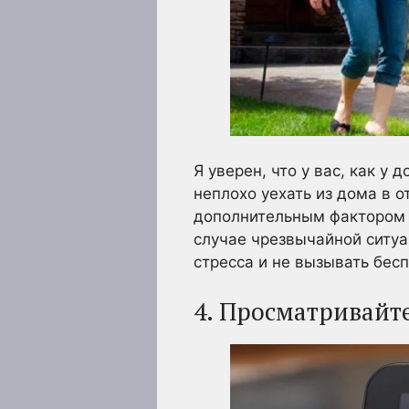
Я уверен, что у вас, как у
неплохо уехать из дома в о
дополнительным фактором с
случае чрезвычайной ситу
стресса и не вызывать бес
4. Просматривайт