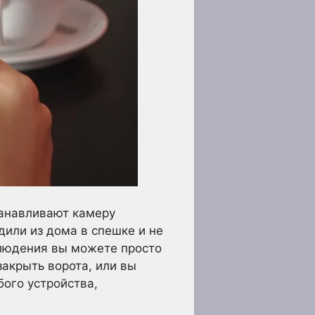
танавливают камеру
дили из дома в спешке и не
блюдения вы можете просто
закрыть ворота, или вы
ого устройства,