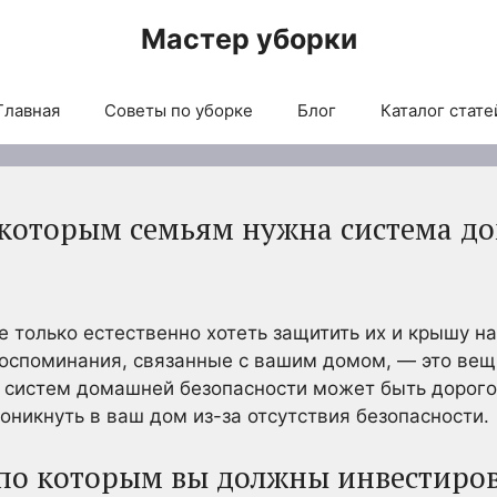
Мастер уборки
Главная
Советы по уборке
Блог
Каталог стате
 которым семьям нужна система д
е только естественно хотеть защитить их и крышу на
воспоминания, связанные с вашим домом, — это вещ
а систем домашней безопасности может быть дорого
никнуть в ваш дом из-за отсутствия безопасности.
 по которым вы должны инвестиров