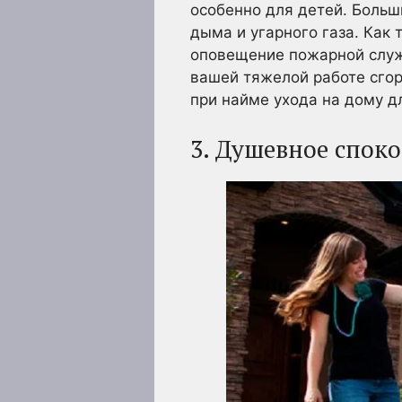
особенно для детей. Больш
дыма и угарного газа. Как
оповещение пожарной служ
вашей тяжелой работе сгор
при найме ухода на дому д
3. Душевное спок