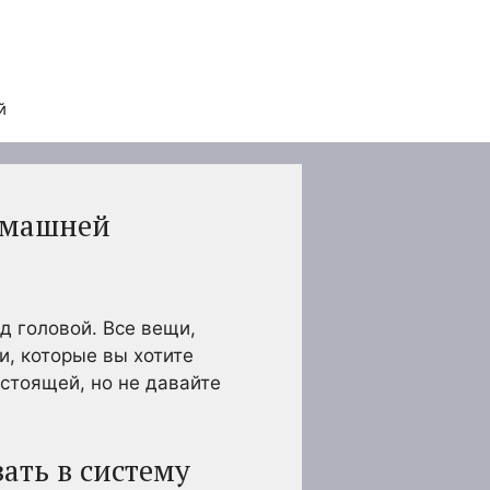
й
омашней
д головой. Все вещи,
и, которые вы хотите
стоящей, но не давайте
ать в систему