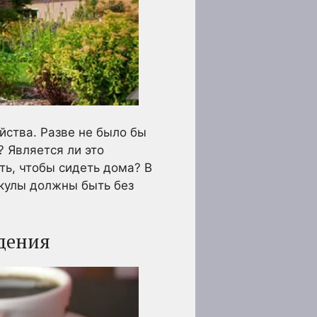
йства. Разве не было бы
? Является ли это
ть, чтобы сидеть дома? В
кулы должны быть без
дения