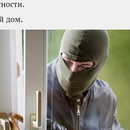
ности.
ой дом.