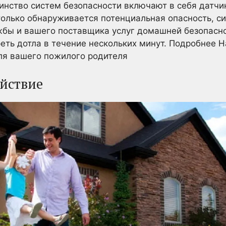
инство систем безопасности включают в себя датчик
 только обнаруживается потенциальная опасность, 
бы и вашего поставщика услуг домашней безопасно
еть дотла в течение нескольких минут. Подробнее Н
ля вашего пожилого родителя
ойствие