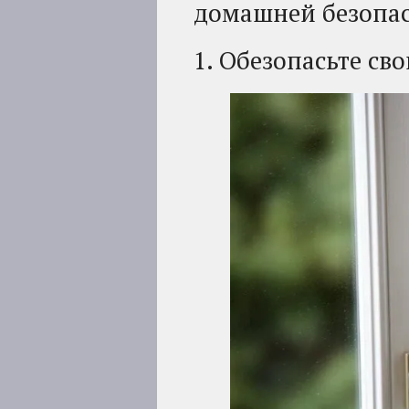
домашней безопас
1. Обезопасьте св