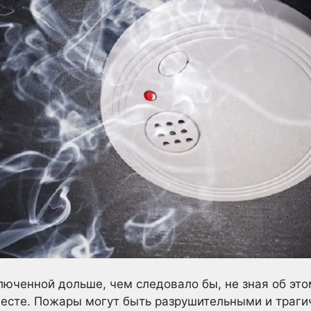
люченной дольше, чем следовало бы, не зная об эт
есте. Пожары могут быть разрушительными и траги