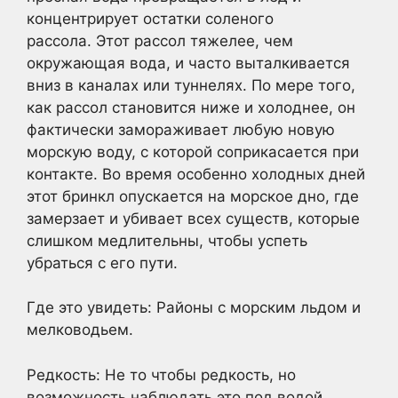
концентрирует остатки соленого
рассола. Этот рассол тяжелее, чем
окружающая вода, и часто выталкивается
вниз в каналах или туннелях. По мере того,
как рассол становится ниже и холоднее, он
фактически замораживает любую новую
морскую воду, с которой соприкасается при
контакте. Во время особенно холодных дней
этот бринкл опускается на морское дно, где
замерзает и убивает всех существ, которые
слишком медлительны, чтобы успеть
убраться с его пути.
Где это увидеть: Районы с морским льдом и
мелководьем.
Редкость: Не то чтобы редкость, но
возможность наблюдать это под водой