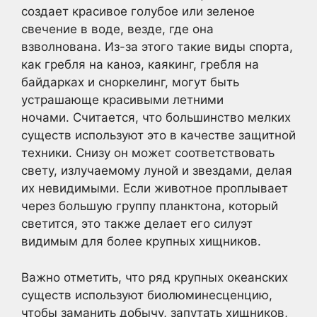
создает красивое голубое или зеленое
свечение в воде, везде, где она
взволнована. Из-за этого такие виды спорта,
как гребля на каноэ, каякинг, гребля на
байдарках и сноркелинг, могут быть
устрашающе красивыми летними
ночами. Считается, что большинство мелких
существ используют это в качестве защитной
техники. Снизу он может соответствовать
свету, излучаемому луной и звездами, делая
их невидимыми. Если животное проплывает
через большую группу планктона, который
светится, это также делает его силуэт
видимым для более крупных хищников.
Важно отметить, что ряд крупных океанских
существ используют биолюминесценцию,
чтобы заманить добычу, запутать хищников,