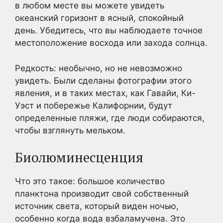
в любом месте вы можете увидеть
океанский горизонт в ясный, спокойный
день. Убедитесь, что вы наблюдаете точное
местоположение восхода или захода солнца.
Редкость: необычно, но не невозможно
увидеть. Были сделаны фотографии этого
явления, и в таких местах, как Гавайи, Ки-
Уэст и побережье Калифорнии, будут
определенные пляжи, где люди собираются,
чтобы взглянуть мельком.
Биолюминесценция
Что это такое: большое количество
планктона производит свой собственный
источник света, который виден ночью,
особенно когда вода взбаламучена. Это