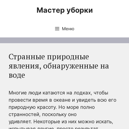
Перейти
Мастер уборки
к
содержимому
Меню
Странные природные
явления, обнаруженные на
воде
Многие люди катаются на лодках, чтобы
провести время в океане и увидеть всю его
природную красоту. Но море полно
странностей, поскольку оно
удивляет. Некоторые из них можно искать,
испытывая другие, просто результат