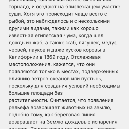
торнадо, и оседают на близлежащем участке
суши. Хотя это происходит чаще всего с
рыбой, это наблюдалось и с несколькими
другими видами, такими как хорошо
известная египетская чума, когда шел
дождь из жаб, а также жаб, лягушек, медуз,
червей, пауков и даже кусков коровы в
Калифорнии в 1869 году. Отслеживая
местоположения, кажется, что они
появляются только в местах, подверженных
влиянию ветров океанов или пустынь,
поскольку для создания условий необходимы
большие площади без
растительности. Считается, что появление
рельефа возвращает животных на землю,
подобно тому, как береговая линия
возвращает на Землю дождевые испарения