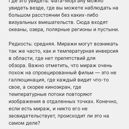
Где это увидеть: Фата-Моргану можно
увидеть везде, где вы можете наблюдать на
большом расстоянии без каких-либо
визуальных вмешательств. Сюда входят
океаны, озера, полярные регионы и пустыни.
Редкость: средняя. Миражи могут возникать
так же часто, как и температурная инверсия
в области, где нет препятствий для
обзора. Важно отметить, что мираж очень
похож на спроецированный фильм — это не
галлюцинация, где каждый видит что-то
свое, а скорее киноэкран, где
температурные потоки повторяют
изображения в отдаленных точках. Конечно,
если есть мираж, и никто его не
засвидетельствует, происходит ли это на
самом деле?