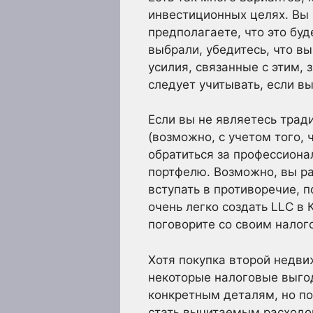
инвестиционных целях. Вы 
предполагаете, что это бу
выбрали, убедитесь, что в
усилия, связанные с этим, 
следует учитывать, если в
Если вы не являетесь тра
(возможно, с учетом того, 
обратиться за профессиона
портфелю. Возможно, вы ра
вступать в противоречие, п
очень легко создать LLC в
поговорите со своим налог
Хотя покупка второй недви
некоторые налоговые выгод
конкретным деталям, но по
стать вычитаемым расходом