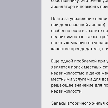
собственнику. Эта очень у
арендатора и повысить пр
Плата за управление недв
при долгосрочной аренде).
особенно если вы хотите п
недвижимостью также требу
нанять компанию по управл
качестве арендодателя, на
Еще одной проблемой при 
является поиск местных сл
недвижимостью и даже мес
местными услугами для все
решающее значение для по
недвижимости.
Запасы вторичного жилья с