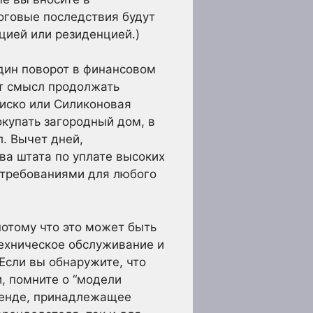
логовые последствия будут
цией или резиденцией.)
один поворот в финансовом
т смысл продолжать
иско или Силиконовая
окупать загородный дом, в
. Вычет дней,
ва штата по уплате высоких
 требованиями для любого
потому что это может быть
техническое обслуживание и
Если вы обнаружите, что
, помните о “модели
аренде, принадлежащее