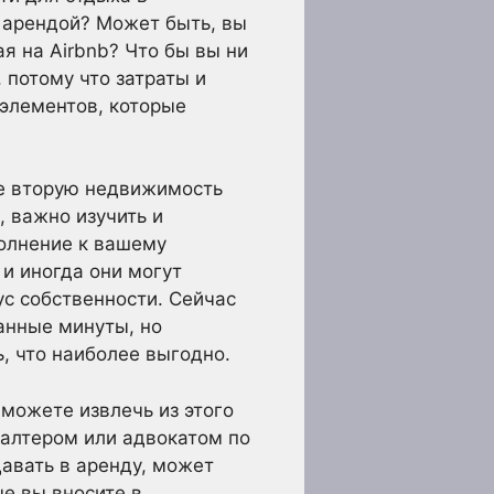
й арендой? Может быть, вы
я на Airbnb? Что бы вы ни
 потому что затраты и
 элементов, которые
те вторую недвижимость
, важно изучить и
полнение к вашему
и иногда они могут
ус собственности. Сейчас
анные минуты, но
, что наиболее выгодно.
можете извлечь из этого
галтером или адвокатом по
авать в аренду, может
е вы вносите в