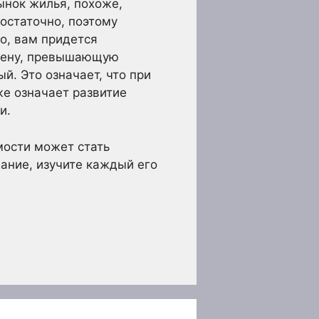
ынок жилья, похоже,
достаточно, поэтому
о, вам придется
 цену, превышающую
. Это означает, что при
же означает развитие
и.
мости может стать
ние, изучите каждый его