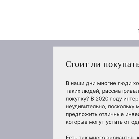
Перейти
к
содержимому
Стоит ли покупат
В наши дни многие люди хо
таких людей, рассматривал
покупку? В 2020 году инте
неудивительно, поскольку 
предложить отличные инве
которые могут устать от од
Есть так много вариантов,