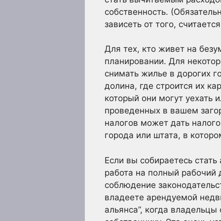
собственность. (Обязатель
зависеть от того, считает
Для тех, кто живет на без
планировании. Для некото
снимать жилье в дорогих 
долина, где строится их ка
который они могут уехать 
проведенных в вашем загор
налогов может дать налого
города или штата, в которо
Если вы собираетесь стать
работа на полный рабочий 
соблюдение законодательст
владеете арендуемой недви
альянса”, когда владельцы