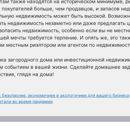
там также находятся на историческом минимуме, р
, покупателей больше, чем продавцов, и запасов не
ельную недвижимость может быть высокой. Возможн
пать недвижимость незаметно или даже предлагать
опасить недвижимость, особенно если вы не местный
шей мечты требуется терпение. И опять же, это так
им местным риэлтором или агентом по недвижимост
пка загородного дома или инвестиционной недвижи
 событием в вашей жизни. Сделайте домашнее зада
ствие, глядя на дома!
 безопаснее, экономичнее и экологичнее для вашего бизнеса
етали во время пандемии