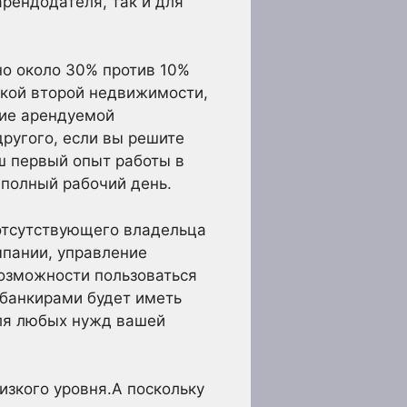
рендодателя, так и для
о около 30% против 10%
упкой второй недвижимости,
ние арендуемой
другого, если вы решите
ш первый опыт работы в
 полный рабочий день.
отсутствующего владельца
мпании, управление
озможности пользоваться
 банкирами будет иметь
ля любых нужд вашей
изкого уровня.А поскольку