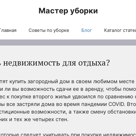
Мастер уборки
Главная
Советы по уборке
Блог
Каталог стате
ь недвижимость для отдыха?
тят купить загородный дом в своем любимом месте 
и ли вы возможность сдачи ее в аренду, чтобы пом
рес к покупке второго жилья удвоился по сравнению
мы все застряли дома во время пандемии COVID. В
стиционные возможности, а также смену обстановк
них и тех же четырех стен.
 которые следует учитывать при покупке недвижимос