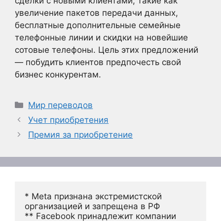
сделки с новыми клиентами, такие как
увеличение пакетов передачи данных,
бесплатные дополнительные семейные
телефонные линии и скидки на новейшие
сотовые телефоны. Цель этих предложений
— побудить клиентов предпочесть свой
бизнес конкурентам.
Рубрики
Мир переводов
Учет приобретения
Премия за приобретение
* Meta признана экстремистской 
организацией и запрещена в РФ
** Facebook принадлежит компании 