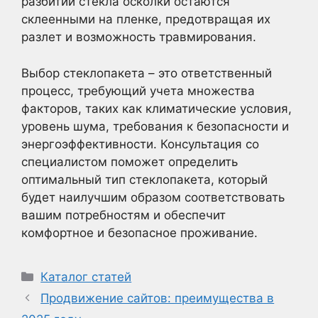
разбитии стекла осколки остаются
склеенными на пленке, предотвращая их
разлет и возможность травмирования.
Выбор стеклопакета – это ответственный
процесс, требующий учета множества
факторов, таких как климатические условия,
уровень шума, требования к безопасности и
энергоэффективности. Консультация со
специалистом поможет определить
оптимальный тип стеклопакета, который
будет наилучшим образом соответствовать
вашим потребностям и обеспечит
комфортное и безопасное проживание.
Рубрики
Каталог статей
Продвижение сайтов: преимущества в