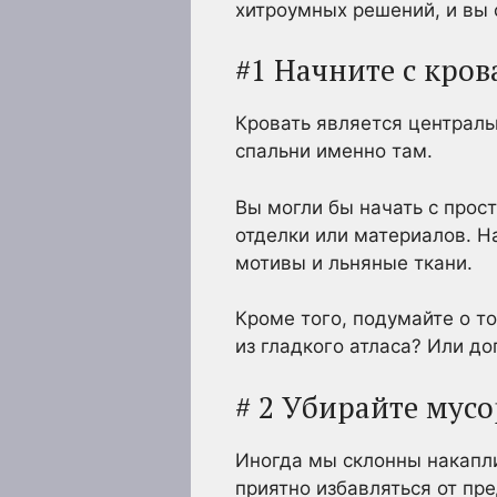
хитроумных решений, и вы
#1 Начните с кров
Кровать является централь
спальни именно там.
Вы могли бы начать с прост
отделки или материалов. Н
мотивы и льняные ткани.
Кроме того, подумайте о т
из гладкого атласа? Или д
# 2 Убирайте мус
Иногда мы склонны накапли
приятно избавляться от пр