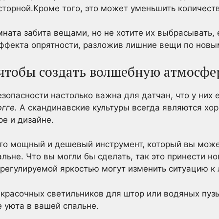
сторной.Кроме того, это может уменьшить количест
мната забита вещами, но не хотите их выбрасывать,
эффекта опрятности, разложив лишние вещи по новы
, чтобы создать волшебную атмосфе
зопасности настолько важна для датчан, что у них е
югге.
А скандинавские культуры всегда являются хо
е и дизайне.
то мощный и дешевый инструмент, который вы може
льне. Что вы могли бы сделать, так это принести 
регулируемой яркостью могут изменить ситуацию к
 красочных светильников для штор или водяных пуз
 уюта в вашей спальне.