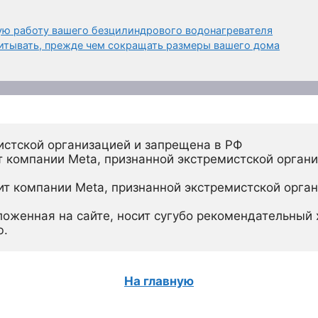
ую работу вашего безцилиндрового водонагревателя
читывать, прежде чем сокращать размеры вашего дома
истской организацией и запрещена в РФ
 компании Meta, признанной экстремистской органи
ит компании Meta, признанной экстремистской орган
ложенная на сайте, носит сугубо рекомендательный х
ю.
На главную