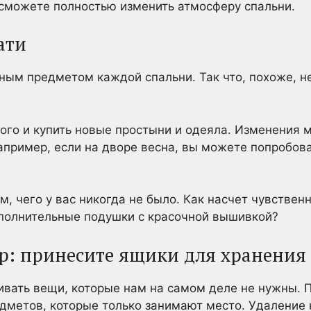
 сможете полностью изменить атмосферу спальни.
ати
ным предметом каждой спальни. Так что, похоже, не
ого и купить новые простыни и одеяла. Изменения м
апример, если на дворе весна, вы можете попробов
ом, чего у вас никогда не было. Как насчет чувстве
ополнительные подушки с красочной вышивкой?
ор: принесите ящики для хранения
вать вещи, которые нам на самом деле не нужны. 
едметов, которые только занимают место. Удалени