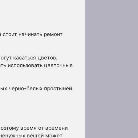
 стоит начинать ремонт
огут касаться цветов,
ать использовать цветочные
нных черно-белых простыней
Поэтому время от времени
е ненужных вещей может