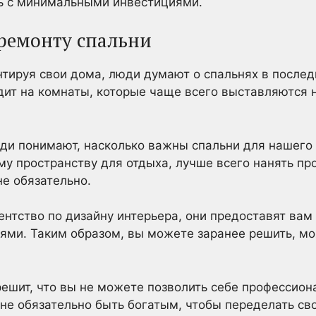
ь с минимальными инвестициями.
 ремонту спальни
нтируя свои дома, люди думают о спальнях в после
ит на комнаты, которые чаще всего выставляются н
ди понимают, насколько важны спальни для нашего 
ему пространству для отдыха, лучше всего нанять пр
не обязательно.
нтство по дизайну интерьера, они предоставят вам
ями. Таким образом, вы можете заранее решить, мо
решит, что вы не можете позволить себе профессион
 не обязательно быть богатым, чтобы переделать св