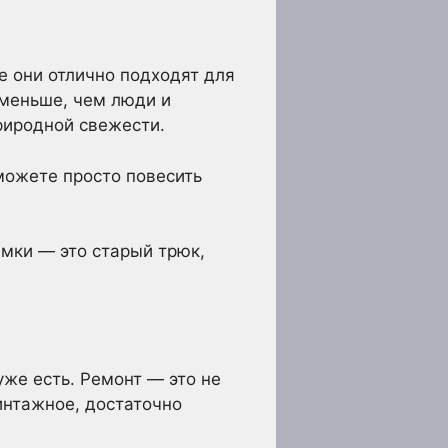
е они отлично подходят для
 меньше, чем люди и
риродной свежести.
 можете просто повесить
мки — это старый трюк,
уже есть. Ремонт — это не
винтажное, достаточно