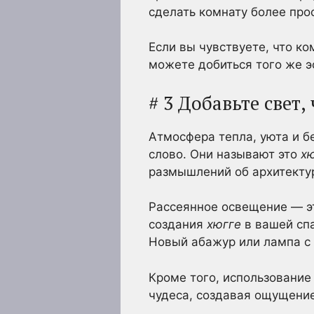
сделать комнату более про
Если вы чувствуете, что ко
можете добиться того же 
# 3 Добавьте свет
Атмосфера тепла, уюта и бе
слово. Они называют это
х
размышлений об архитектур
Рассеянное освещение — э
создания
хюгге
в вашей спа
Новый абажур или лампа с 
Кроме того, использование
чудеса, создавая ощущение