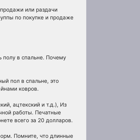
 продажи или раздачи
руппы по покупке и продаже
ь полу в спальне. Почему
ый пол в спальне, это
айнами ковров.
й, ацтекский и т.д.), Из
чной работы. Печатные
нете всего за 20 долларов.
орм. Помните, что длинные