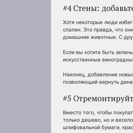
#4 Стены: добавь
Хотя некоторые люди избег
спален. Это правда, что о
домашние животные. С друг
Если вы хотите быть зелен
искусственные виноградные
Наконец, добавление новых
позволяющий вернуть дина
#5 Отремонтируйт
Вместо того, чтобы покупат
только дешево, но и весело
шлифовальной бумаги, крас