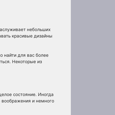
 заслуживает небольших
авать красивые дизайны
о найти для вас более
ться. Некоторые из
целое состояние. Иногда
о воображения и немного