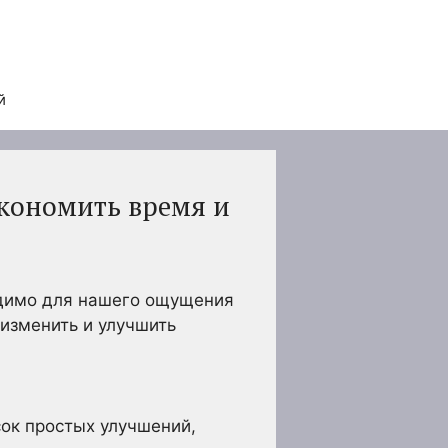
й
кономить время и
одимо для нашего ощущения
изменить и улучшить
ок простых улучшений,