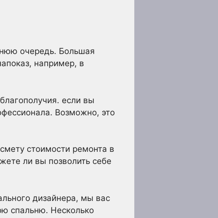
днюю очередь. Большая
апоказ, например, в
благополучия. если вы
офессионала. Возможно, это
 смету стоимости ремонта в
жете ли вы позволить себе
ального дизайнера, мы вас
ою спальню. Несколько