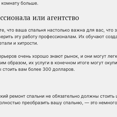
 комнату больше.
ссионала или агентство
те, что ваша спальня настолько важна для вас, что
ерить эту работу профессионалам. Их обучают созд
етали и хитрости.
ерьеров очень хорошо знают рынок, и они могут легк
м образом, их услуги в конечном итоге могут окупи
 стоить вам более 300 долларов.
кий ремонт спальни не обязательно должны стоить 
 полностью преобразить вашу спальню, — это немног