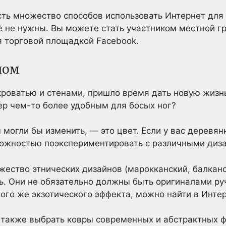
есть множество способов использовать Интернет для
 не нужны. Вы можете стать участником местной г
я торговой площадкой Facebook.
лом
 кроватью и стенами, пришло время дать новую жизн
ер чем-то более удобным для босых ног?
могли бы изменить, — это цвет. Если у вас деревянн
можностью поэкспериментировать с различными диз
ство этнических дизайнов (марокканский, балкански
ь. Они не обязательно должны быть оригиналами ру
того же экзотического эффекта, можно найти в Интер
 также выбрать ковры современных и абстрактных ф