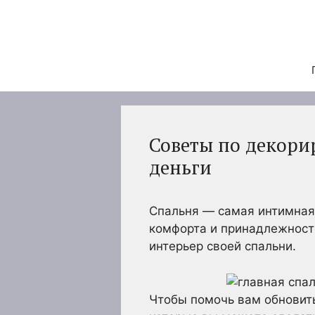
Перейти
к
содержимому
Советы по декори
деньги
Спальня — самая интимная
комфорта и принадлежности
интерьер своей спальни.
Чтобы помочь вам обновить