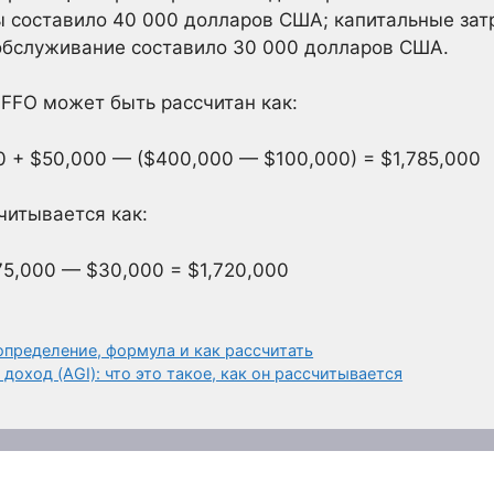
 составило 40 000 долларов США; капитальные зат
обслуживание составило 30 000 долларов США.
FFO может быть рассчитан как:
0 + $50,000 — ($400,000 — $100,000) = $1,785,000
читывается как:
5,000 — $30,000 = $1,720,000
определение, формула и как рассчитать
оход (AGI): что это такое, как он рассчитывается