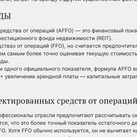
ДЫ
редства от операций (AFFO) — это финансовый пока
вестиционного фонда недвижимости (REIT).
ствах от операций (FFO), но считается предпочтите
тем самым более точно оценивая текущую стоимость 
нды.
ни одного официального показателя, формула AFFO
 + увеличение арендной платы — капитальные затр
ектированных средств от операц
рофессионалы отрасли предпочитают рассчитывать 
тся, что это более точный показатель остаточного 
FO. Хотя FFO обычно используется, он не вычитает к