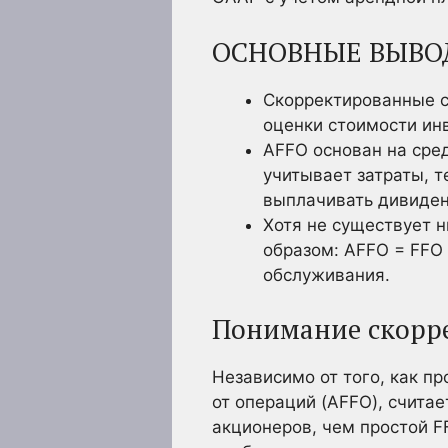
ОСНОВНЫЕ ВЫВО
Скорректированные с
оценки стоимости ин
AFFO основан на сред
учитывает затраты, 
выплачивать дивиде
Хотя не существует 
образом: AFFO = FFO
обслуживания.
Понимание скорр
Независимо от того, как п
от операций (AFFO), считае
акционеров, чем простой F