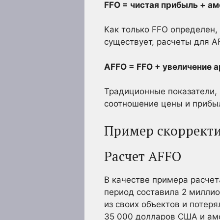
FFO = чистая прибыль + а
Как только FFO определен,
существует, расчеты для A
AFFO = FFO + увеличение 
Традиционные показатели, 
соотношение цены и прибыл
Пример скорректи
Расчет AFFO
В качестве примера расче
период составила 2 миллио
из своих объектов и потер
35 000 долларов США и амо