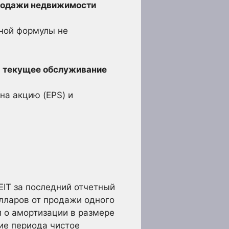
продажи недвижимости
ьной формулы не
а текущее обслуживание
на акцию (EPS) и
IT за последний отчетный
олларов от продажи одного
л о амортизации в размере
ие периода чистое