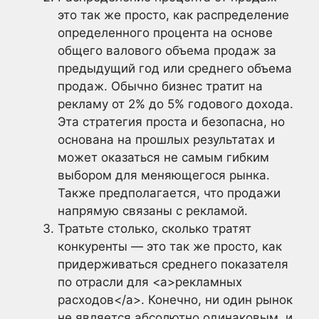
это так же просто, как распределение
определенного процента на основе
общего валового объема продаж за
предыдущий год или среднего объема
продаж. Обычно бизнес тратит на
рекламу от 2% до 5% годового дохода.
Эта стратегия проста и безопасна, но
основана на прошлых результатах и
может оказаться не самым гибким
выбором для меняющегося рынка.
Также предполагается, что продажи
напрямую связаны с рекламой.
Тратьте столько, сколько тратят
конкуренты — это так же просто, как
придерживаться среднего показателя
по отрасли для <a>рекламных
расходов</a>. Конечно, ни один рынок
не является абсолютно одинаковым, и