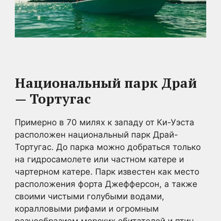
Национальный парк Драй
— Тортугас
Примерно в 70 милях к западу от Ки-Уэста
расположен национальный парк Драй-
Тортугас. До парка можно добраться только
на гидросамолете или частном катере и
чартерном катере. Парк известен как место
расположения форта Джефферсон, а также
своими чистыми голубыми водами,
коралловыми рифами и огромным
разнообразием морских обитателей и птиц.