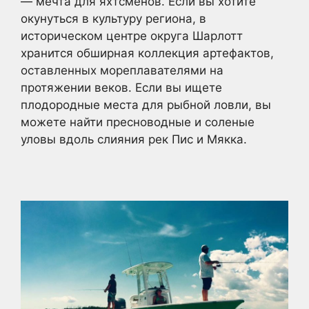
— мечта для яхтсменов. Если вы хотите
окунуться в культуру региона, в
историческом центре округа Шарлотт
хранится обширная коллекция артефактов,
оставленных мореплавателями на
протяжении веков. Если вы ищете
плодородные места для рыбной ловли, вы
можете найти пресноводные и соленые
уловы вдоль слияния рек Пис и Мякка.