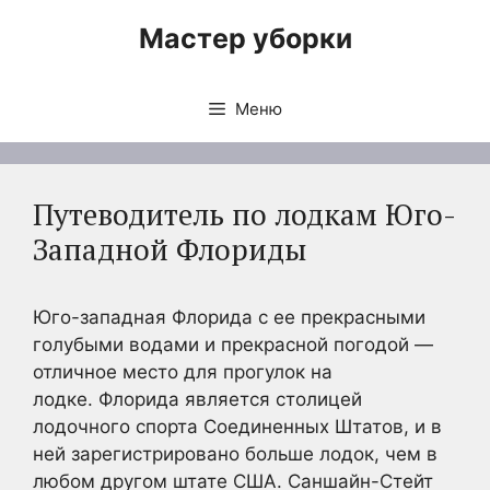
Перейти
Мастер уборки
к
содержимому
Меню
Путеводитель по лодкам Юго-
Западной Флориды
Юго-западная Флорида с ее прекрасными
голубыми водами и прекрасной погодой —
отличное место для прогулок на
лодке. Флорида является столицей
лодочного спорта Соединенных Штатов, и в
ней зарегистрировано больше лодок, чем в
любом другом штате США. Саншайн-Стейт