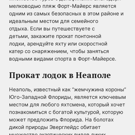
мелководью пляж Форт-Майерс является
одним из самых безопасных в этом районе и
идеальным местом для семейного
отдыха. Если вы путешествуете с
детьми, закажите прокат понтонной
лодки, арендуйте яхту или скоростной
катер со снаряжением, чтобы заняться
водными видами спорта в Форт-Майерсе.
Прокат лодок в Неаполе
Неаполь, известный как “жемчужина короны”
Юго-Западной Флориды, является ключевым
местом для любого яхтсмена, который хочет
познакомиться с богатой культурой, которую
может предложить Флорида. На болотах
дикой природы Эверглейдс обитает
множество экзотических видов диких