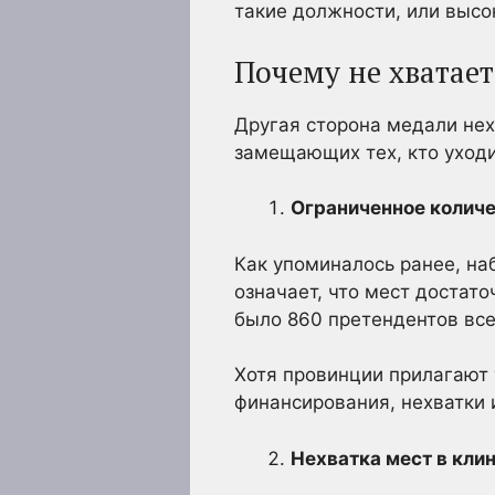
такие должности, или высок
Почему не хватает
Другая сторона медали нех
замещающих тех, кто уходи
Ограниченное количе
Как упоминалось ранее, на
означает, что мест достато
было 860 претендентов все
Хотя провинции прилагают 
финансирования, нехватки 
Нехватка мест в кли