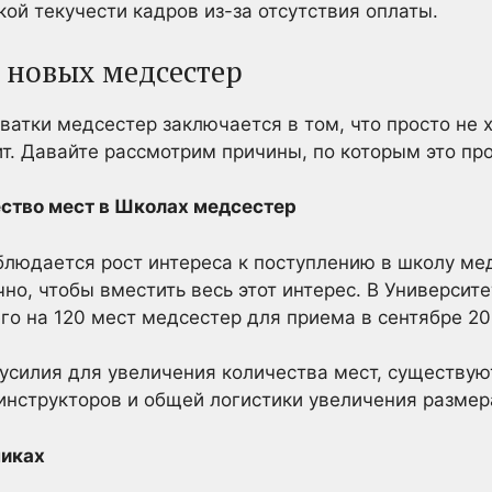
ой текучести кадров из-за отсутствия оплаты.
 новых медсестер
ватки медсестер заключается в том, что просто не 
т. Давайте рассмотрим причины, по которым это про
ство мест в Школах медсестер
блюдается рост интереса к поступлению в школу мед
чно, чтобы вместить весь этот интерес. В Университ
го на 120 мест медсестер для приема в сентябре 20
усилия для увеличения количества мест, существую
инструкторов и общей логистики увеличения размер
никах