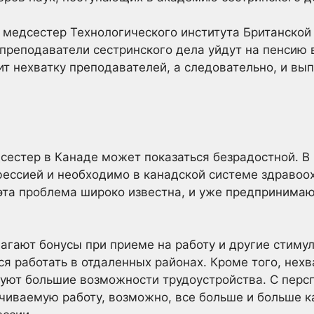
медсестер Технологического института Британской
 преподаватели сестринского дела уйдут на пенсию
бит нехватку преподавателей, а следовательно, и в
дсестер в Канаде может показаться безрадостной. В
фессией и необходимо в канадской системе здравоо
 эта проблема широко известна, и уже предпринима
гают бонусы при приеме на работу и другие стимул
ся работать в отдаленных районах. Кроме того, нехв
уют большие возможности трудоустройства. С перс
чиваемую работу, возможно, все больше и больше 