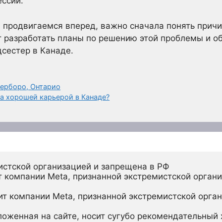
ессии.
ы продвигаемся вперед, важно сначала понять прич
 разработать планы по решению этой проблемы и о
сестер в Канаде.
ерборо, Онтарио
ра хорошей карьерой в Канаде?
истской организацией и запрещена в РФ
 компании Meta, признанной экстремистской органи
ит компании Meta, признанной экстремистской орган
ложенная на сайте, носит сугубо рекомендательный х