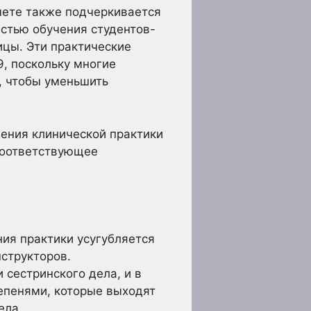
чете также подчеркивается
стью обучения студентов-
ицы. Эти практические
, поскольку многие
, чтобы уменьшить
ения клинической практики
 соответствующее
ия практики усугубляется
структоров.
 сестринского дела, и в
епенями, которые выходят
ела.