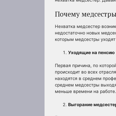
Почему медсестры
Нехватка медсестер возник
недостаточно новых медсес
которым медсестры уходят 
Уходящие на пенсию
Первая причина, по которой
происходит во всех отрасл
находятся в среднем профе
среднем медсестры выходят
меньше времени на работе
Выгорание медсесте