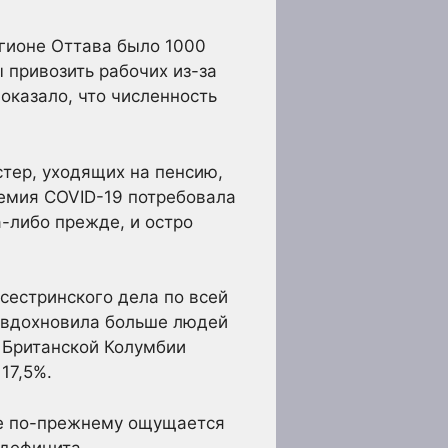
егионе Оттава было 1000
 привозить рабочих из-за
оказало, что численность
тер, уходящих на пенсию,
емия COVID-19 потребовала
-либо прежде, и остро
сестринского дела по всей
я вдохновила больше людей
е Британской Колумбии
17,5%.
де по-прежнему ощущается
 дефицита.