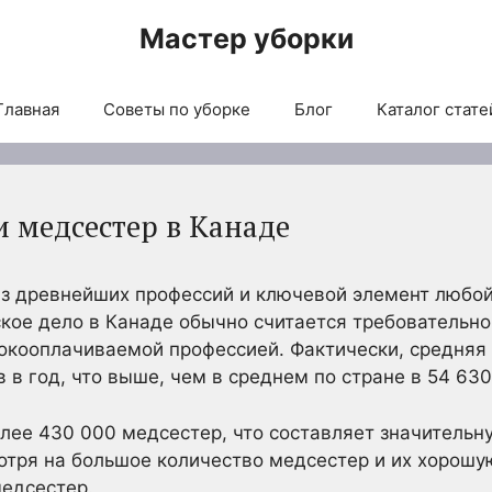
Мастер уборки
Главная
Советы по уборке
Блог
Каталог стате
 медсестер в Канаде
из древнейших профессий и ключевой элемент любо
кое дело в Канаде обычно считается требовательно
окооплачиваемой профессией. Фактически, средняя
 в год, что выше, чем в среднем по стране в 54 630
лее 430 000 медсестер, что составляет значительн
отря на большое количество медсестер и их хорошу
медсестер.