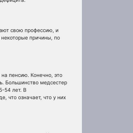
дают свою профессию, и
 некоторые причины, по
 на пенсию. Конечно, это
ть. Большинство медсестер
-54 лет. В
, что означает, что у них