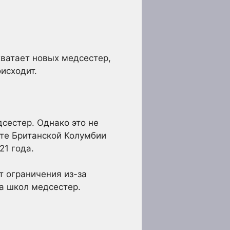
хватает новых медсестер,
исходит.
сестер. Однако это не
ете Британской Колумбии
21 года.
т ограничения из-за
а школ медсестер.