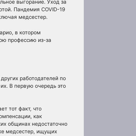
льное выгорание. Уход за
отой. Пандемия COVID-19
ключая медсестер.
арио, в котором
вою профессию из-за
 других работодателей по
их. В первую очередь это
т тот факт, что
омпенсации, как
ких общинах недостаточно
тке медсестер, ищущих