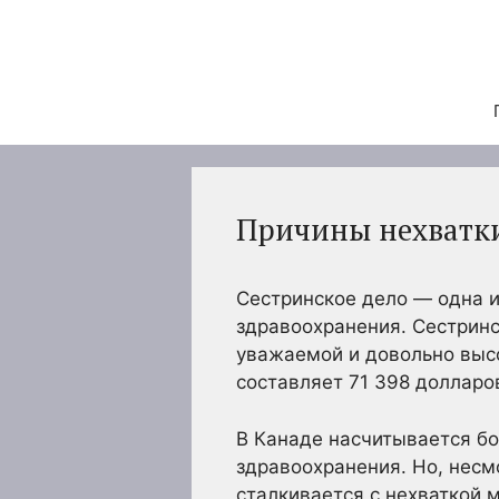
Перейти
к
содержимому
Причины нехватки
Сестринское дело — одна 
здравоохранения. Сестринс
уважаемой и довольно выс
составляет 71 398 долларов
В Канаде насчитывается бо
здравоохранения. Но, несм
сталкивается с нехваткой 