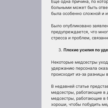
Еще одна причина, по кото
больными может быть отве
была особенно сложной и 
Было опубликовано заявлен
предупреждается, что мног
стресса и проблем, связанн
Плохие усилия по уд
Некоторые медсестры уходя
удержанию персонала оказа
происходит из-за разницы 
В недавней статье предста
медсестры, работающие в д
медсестры, работающие в б
хороши, чтобы побудить ме