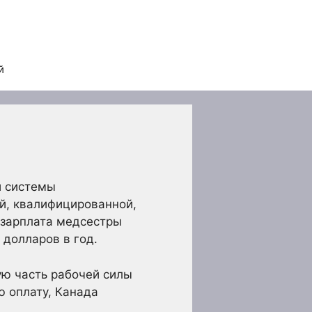
й
й системы
й, квалифицированной,
 зарплата медсестры
 долларов в год.
ую часть рабочей силы
ю оплату, Канада