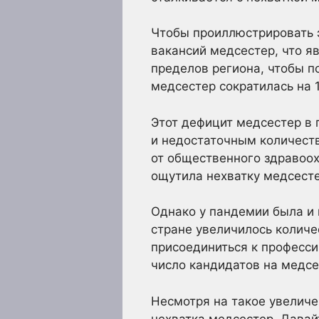
Чтобы проиллюстрировать э
вакансий медсестер, что я
пределов региона, чтобы п
медсестер сократилась на 
Этот дефицит медсестер в
и недостаточным количест
от общественного здравоох
ощутила нехватку медсесте
Однако у пандемии была и 
стране увеличилось количе
присоединиться к професси
число кандидатов на медсе
Несмотря на такое увелич
нехватка медсестер. Дава