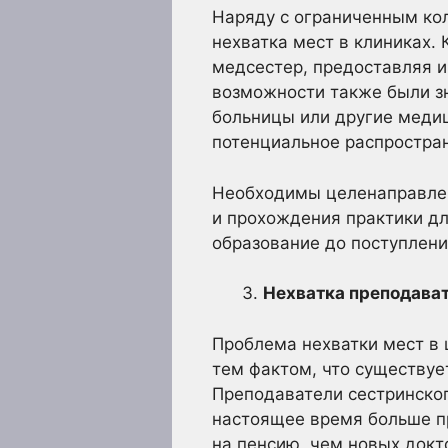
Наряду с ограниченным ко
нехватка мест в клиниках.
медсестер, предоставляя и
возможности также были з
больницы или другие меди
потенциальное распростран
Необходимы целенаправлен
и прохождения практики дл
образование до поступлени
Нехватка преподават
Проблема нехватки мест в
тем фактом, что существуе
Преподаватели сестринског
настоящее время больше п
на пенсию, чем новых докт