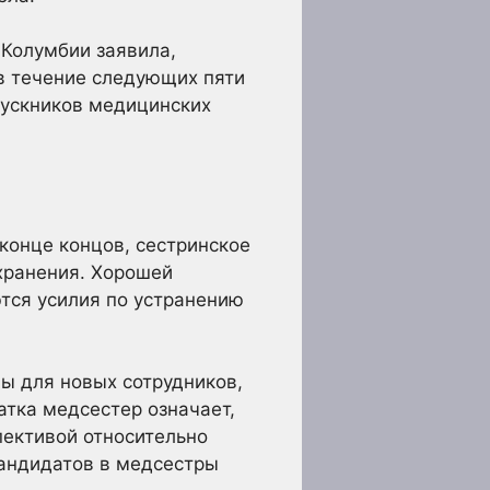
 Колумбии заявила,
 в течение следующих пяти
ыпускников медицинских
 конце концов, сестринское
хранения. Хорошей
ются усилия по устранению
ы для новых сотрудников,
атка медсестер означает,
пективой относительно
кандидатов в медсестры