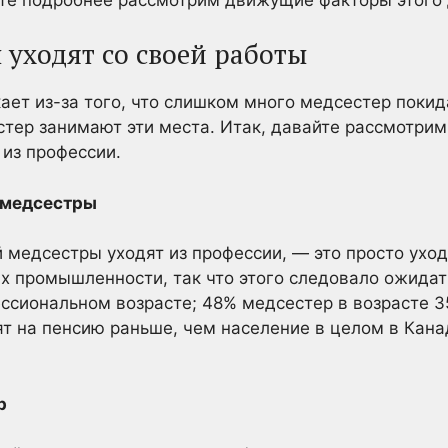
 уходят со своей работы
ает из-за того, что слишком много медсестер поки
тер занимают эти места. Итак, давайте рассмотрим
из профессии.
 медсестры
 медсестры уходят из профессии, — это просто уход
ях промышленности, так что этого следовало ожида
ссиональном возрасте; 48% медсестер в возрасте 35
 на пенсию раньше, чем население в целом в Канаде
.
р