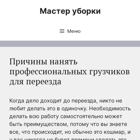
Перейти
Мастер уборки
к
содержимому
Меню
Причины нанять
профессиональных грузчиков
для переезда
Когда дело доходит до переезда, никто не
любит делать это в одиночку. Необходимость
делать всю работу самостоятельно может
быть преимуществом, потому что вы знаете
все, что происходит, но обычно это кошмар, и
у вас никогда не будет времени сделать это