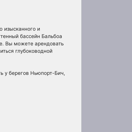
ю изысканного и
Яхтенный бассейн Бальбоа
ре. Вы можете арендовать
иться глубоководной
ь у берегов Ньюпорт-Бич,