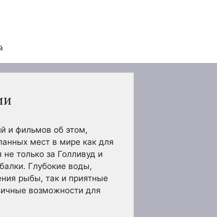
й
ии
й и фильмов об этом,
анных мест в мире как для
 не только за Голливуд и
балки. Глубокие воды,
ения рыбы, так и приятные
тличные возможности для