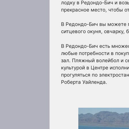
лодку в Редондо-Бич и воз
прекрасное место, чтобы о
В Редондо-Бич вы можете п
ситцевого окуня, овчарку, 
В Редондо-Бич есть множеств
любые потребности в покуп
зал. Пляжный волейбол и с
культурой в Центре исполн
прогуляться по электроста
Роберта Уайленда.