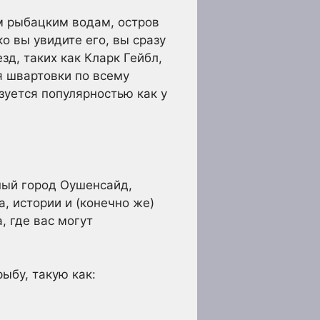
м рыбацким водам, остров
ко вы увидите его, вы сразу
д, таких как Кларк Гейбл,
я швартовки по всему
зуется популярностью как у
ный город Оушенсайд,
, истории и (конечно же)
 где вас могут
ыбу, такую как: