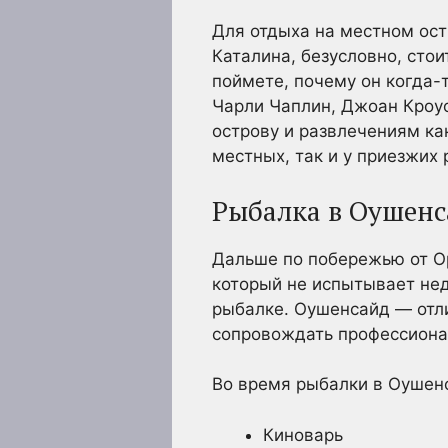
Для отдыха на местном ост
Каталина, безусловно, стои
поймете, почему он когда-
Чарли Чаплин, Джоан Кроуф
острову и развлечениям ка
местных, так и у приезжих 
Рыбалка в Оушенс
Дальше по побережью от О
который не испытывает нед
рыбалке. Оушенсайд — отли
сопровождать профессиона
Во время рыбалки в Оушенс
Киноварь