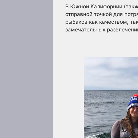
В Южной Калифорнии (также
отправной точкой для потр
рыбаков как качеством, та
замечательных развлечений