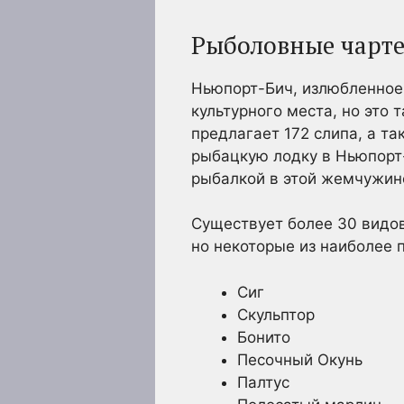
Рыболовные чарт
Ньюпорт-Бич, излюбленное 
культурного места, но это
предлагает 172 слипа, а т
рыбацкую лодку в Ньюпорт-
рыбалкой в этой жемчужин
Существует более 30 видов
но некоторые из наиболее 
Сиг
Скульптор
Бонито
Песочный Окунь
Палтус