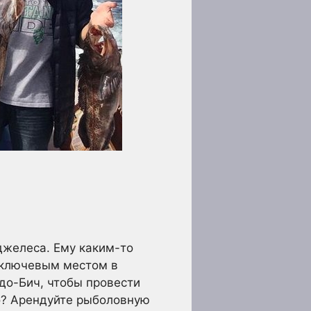
джелеса. Ему каким-то
ь ключевым местом в
до-Бич, чтобы провести
о? Арендуйте рыболовную