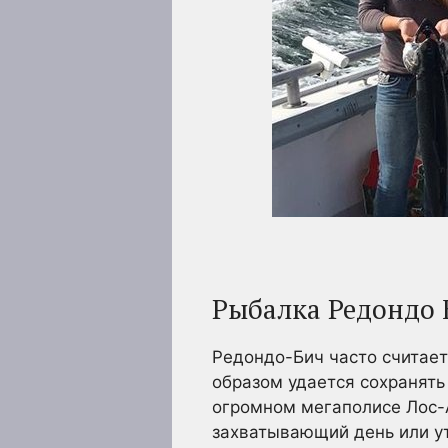
Рыбалка Редондо 
Редондо-Бич часто считае
образом удается сохранять
огромном мегаполисе Лос-
захватывающий день или у