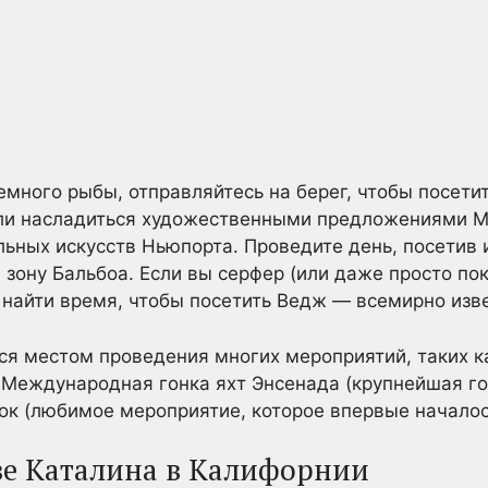
немного рыбы, отправляйтесь на берег, чтобы посет
или насладиться художественными предложениями Му
ьных искусств Ньюпорта. Проведите день, посетив 
зону Бальбоа. Если вы серфер (или даже просто пок
 найти время, чтобы посетить Ведж — всемирно изв
ся местом проведения многих мероприятий, таких 
 Международная гонка яхт Энсенада (крупнейшая го
к (любимое мероприятие, которое впервые началось
ве Каталина в Калифорнии