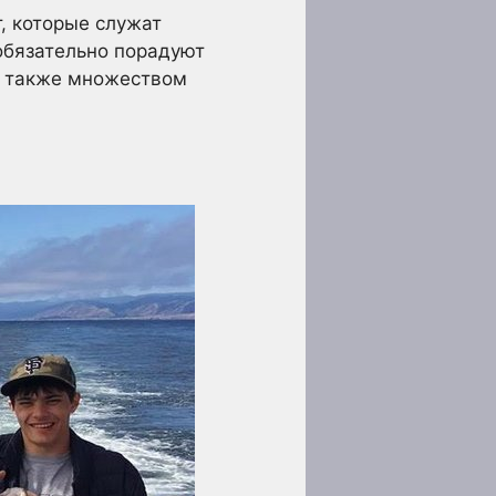
, которые служат
 обязательно порадуют
 а также множеством