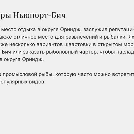
еры Ньюпорт-Бич
место отдыха в округе Ориндж, заслужил репутаци
 также отличное место для развлечений и рыбалки. 
акже несколько вариантов швартовки в открытом мо
Бич или заказать рыболовный чартер, чтобы наслад
е округа Ориндж.
 промысловой рыбы, которую часто можно встретит
популярных видов: