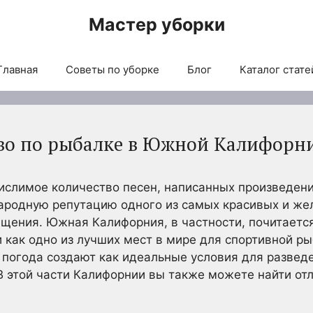
Мастер уборки
Главная
Советы по уборке
Блог
Каталог стате
во по рыбалке в Южной Калифорн
ислимое количество песен, написанных произведени
родную репутацию одного из самых красивых и жел
ещения. Южная Калифорния, в частности, почитается
и как одно из лучших мест в мире для спортивной ры
 погода создают как идеальные условия для развед
В этой части Калифорнии вы также можете найти о