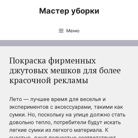
Перейти
Мастер уборки
к
содержимому
Меню
Покраска фирменных
джутовых мешков для более
красочной рекламы
Лето — лучшее время для веселья и
экспериментов с аксессуарами, такими как
сумки. Но, поскольку на улице должно стать
довольно тепло, потребители будут искать
легкие сумки из легкого материала. К
счастью, джут полностью соответствует