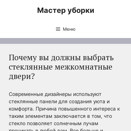
Перейти
Мастер уборки
к
содержимому
Меню
Почему вы должны выбрать
стеклянные межкомнатные
двери?
Современные дизайнеры используют
стеклянные панели для создания уюта и
комфорта. Причина повышенного интереса к
таким элементам заключается в том, что
стекло позволяет солнечным лучам
проникать в любой дом. Все больше и