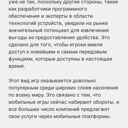
уже не так, поскольку другие стороны, такие
как разработчики программного
обеспечения и эксперты в области
технологий устройств, увидели на рынке
значительный потенциал для извлечения
выгоды из предоставления удобства. Это
сделано для того, чтобы игроки имели
доступ к новейшим и самым передовым
функциям, которые доступны в настоящее
время.
Этот вид игр оказывается довольно
популярным среди широких слоев населения
по всему миру. Это связано с тем, что
мобильные игры сейчас набирают обороты, и
все большее число компаний предлагают
свои услуги через мобильные платформы.