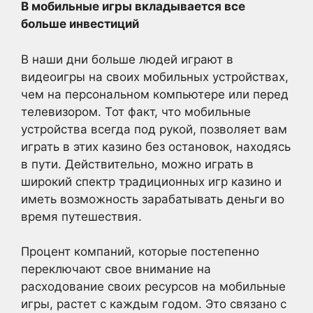
В мобильные игры вкладывается все
больше инвестиций
В наши дни больше людей играют в
видеоигры на своих мобильных устройствах,
чем на персональном компьютере или перед
телевизором. Тот факт, что мобильные
устройства всегда под рукой, позволяет вам
играть в этих казино без остановок, находясь
в пути. Действительно, можно играть в
широкий спектр традиционных игр казино и
иметь возможность зарабатывать деньги во
время путешествия.
Процент компаний, которые постепенно
переключают свое внимание на
расходование своих ресурсов на мобильные
игры, растет с каждым годом. Это связано с