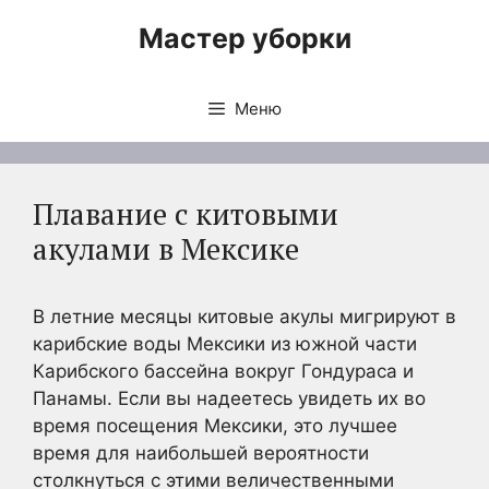
Перейти
Мастер уборки
к
содержимому
Меню
Плавание с китовыми
акулами в Мексике
В летние месяцы китовые акулы мигрируют в
карибские воды Мексики из южной части
Карибского бассейна вокруг Гондураса и
Панамы. Если вы надеетесь увидеть их во
время посещения Мексики, это лучшее
время для наибольшей вероятности
столкнуться с этими величественными