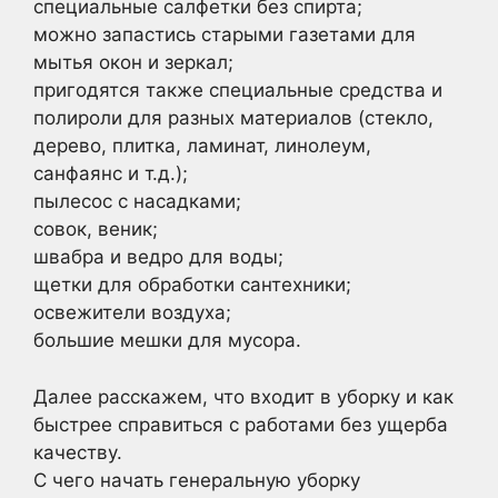
специальные салфетки без спирта;
можно запастись старыми газетами для
мытья окон и зеркал;
пригодятся также специальные средства и
полироли для разных материалов (стекло,
дерево, плитка, ламинат, линолеум,
санфаянс и т.д.);
пылесос с насадками;
совок, веник;
швабра и ведро для воды;
щетки для обработки сантехники;
освежители воздуха;
большие мешки для мусора.
Далее расскажем, что входит в уборку и как
быстрее справиться с работами без ущерба
качеству.
С чего начать генеральную уборку