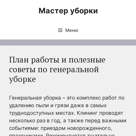
Перейти
Мастер уборки
к
содержимому
Меню
План работы и полезные
советы по генеральной
уборке
Генеральная уборка – это комплекс работ по
удалению пыли и грязи даже в самых
труднодоступных местах. Клининг проводят
несколько раз в год, а также перед важными
событиями: приездом новорожденного,
праздниками. Рекомендуется тщательно