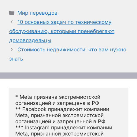
Рубрики
Мир переводов
10 основных задач по техническому
обслуживанию, которыми пренебрегают
домовладельцы
Стоимость недвижимости: что вам нужно
знать
* Meta признана экстремистской 
организацией и запрещена в РФ
** Facebook принадлежит компании 
Meta, признанной экстремистской 
организацией и запрещенной в РФ
*** Instagram принадлежит компании 
Meta, признанной экстремистской 