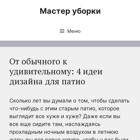
Перейти
Мастер уборки
к
содержимому
Меню
От обычного к
удивительному: 4 идеи
дизайна для патио
Сколько лет вы думали о том, чтобы сделать
что-нибудь с этим старым патио, которое
выглядит все хуже и хуже? Даже если вы
все еще сидите там, наслаждаясь
прохладным ночным воздухом в летнюю
жару, вы все равно хотите, чтобы у вас были