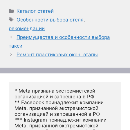
Рубрики
Каталог статей
Метки
Особенности выбора отеля
,
рекомендации
Преимущества и особенности выбора
такси
Ремонт пластиковых окон: этапы
* Meta признана экстремистской 
организацией и запрещена в РФ
** Facebook принадлежит компании 
Meta, признанной экстремистской 
организацией и запрещенной в РФ
*** Instagram принадлежит компании 
Meta, признанной экстремистской 