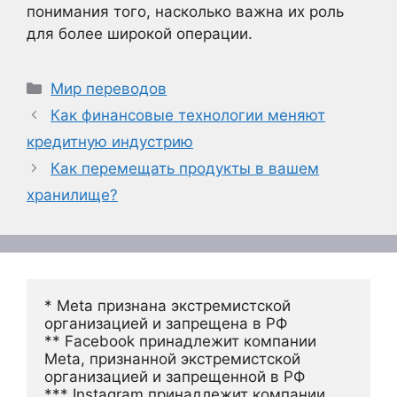
понимания того, насколько важна их роль
для более широкой операции.
Рубрики
Мир переводов
Как финансовые технологии меняют
кредитную индустрию
Как перемещать продукты в вашем
хранилище?
* Meta признана экстремистской 
организацией и запрещена в РФ
** Facebook принадлежит компании 
Meta, признанной экстремистской 
организацией и запрещенной в РФ
*** Instagram принадлежит компании 